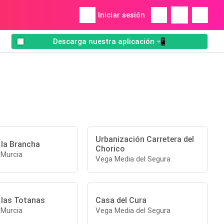
Iniciar sesión
Descarga nuestra aplicación 📲
Urbanización Carretera del
 la Brancha
Chorico
 Murcia
Vega Media del Segura
 las Totanas
Casa del Cura
 Murcia
Vega Media del Segura