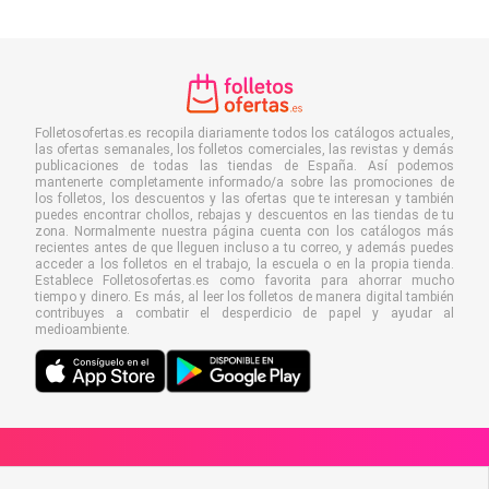
Folletosofertas.es recopila diariamente todos los catálogos actuales,
las ofertas semanales, los folletos comerciales, las revistas y demás
publicaciones de todas las tiendas de España. Así podemos
mantenerte completamente informado/a sobre las promociones de
los folletos, los descuentos y las ofertas que te interesan y también
puedes encontrar chollos, rebajas y descuentos en las tiendas de tu
zona. Normalmente nuestra página cuenta con los catálogos más
recientes antes de que lleguen incluso a tu correo, y además puedes
acceder a los folletos en el trabajo, la escuela o en la propia tienda.
Establece Folletosofertas.es como favorita para ahorrar mucho
tiempo y dinero. Es más, al leer los folletos de manera digital también
contribuyes a combatir el desperdicio de papel y ayudar al
medioambiente.