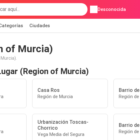
Desconocida
Categorías
Ciudades
n of Murcia)
 Murcia).
Lugar (Region of Murcia)
Casa Ros
Barrio de
ra
Región de Murcia
Región de
Urbanización Toscas-
Barrio de
Chorrico
ra
Región de
Vega Media del Segura