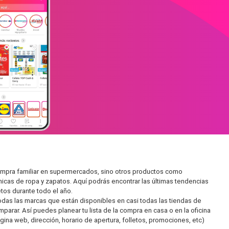
compra familiar en supermercados, sino otros productos como
icas de ropa y zapatos. Aquí podrás encontrar las últimas tendencias
tos durante todo el año.
as las marcas que están disponibles en casi todas las tiendas de
parar. Así puedes planear tu lista de la compra en casa o en la oficina
gina web, dirección, horario de apertura, folletos, promociones, etc)