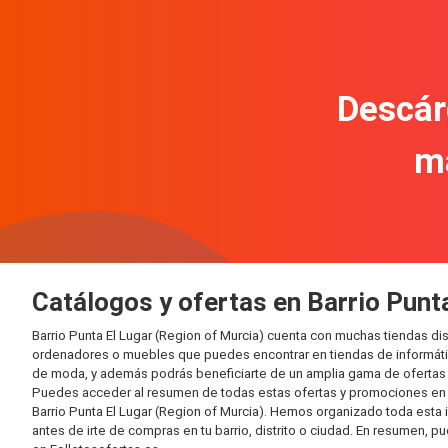
Descár
m
Catálogos y ofertas en Barrio Punt
Barrio Punta El Lugar (Region of Murcia) cuenta con muchas tiendas d
ordenadores o muebles que puedes encontrar en tiendas de informática
de moda, y además podrás beneficiarte de un amplia gama de ofertas 
Puedes acceder al resumen de todas estas ofertas y promociones en l
Barrio Punta El Lugar (Region of Murcia). Hemos organizado toda esta in
antes de irte de compras en tu barrio, distrito o ciudad. En resumen, p