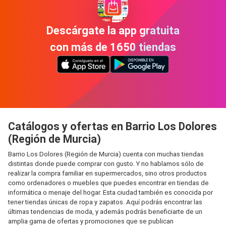
Descárgate la app gratuita
con más de 1650 tiendas
Catálogos y ofertas en Barrio Los Dolores
(Región de Murcia)
Barrio Los Dolores (Región de Murcia) cuenta con muchas tiendas
distintas donde puede comprar con gusto. Y no hablamos sólo de
realizar la compra familiar en supermercados, sino otros productos
como ordenadores o muebles que puedes encontrar en tiendas de
informática o menaje del hogar. Esta ciudad también es conocida por
tener tiendas únicas de ropa y zapatos. Aquí podrás encontrar las
últimas tendencias de moda, y además podrás beneficiarte de un
amplia gama de ofertas y promociones que se publican