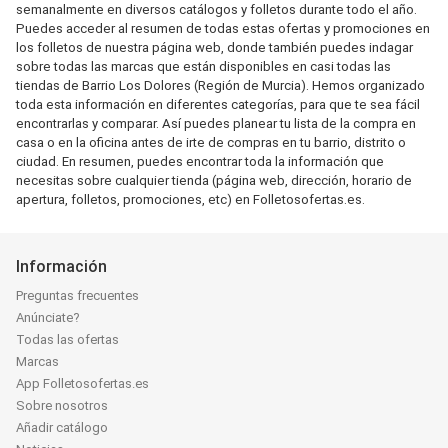
semanalmente en diversos catálogos y folletos durante todo el año.
Puedes acceder al resumen de todas estas ofertas y promociones en
los folletos de nuestra página web, donde también puedes indagar
sobre todas las marcas que están disponibles en casi todas las
tiendas de Barrio Los Dolores (Región de Murcia). Hemos organizado
toda esta información en diferentes categorías, para que te sea fácil
encontrarlas y comparar. Así puedes planear tu lista de la compra en
casa o en la oficina antes de irte de compras en tu barrio, distrito o
ciudad. En resumen, puedes encontrar toda la información que
necesitas sobre cualquier tienda (página web, dirección, horario de
apertura, folletos, promociones, etc) en Folletosofertas.es.
Información
Preguntas frecuentes
Anúnciate?
Todas las ofertas
Marcas
App Folletosofertas.es
Sobre nosotros
Añadir catálogo