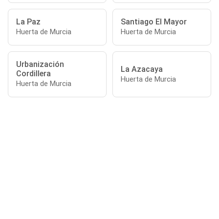
La Paz
Santiago El Mayor
Huerta de Murcia
Huerta de Murcia
Urbanización
La Azacaya
Cordillera
Huerta de Murcia
Huerta de Murcia