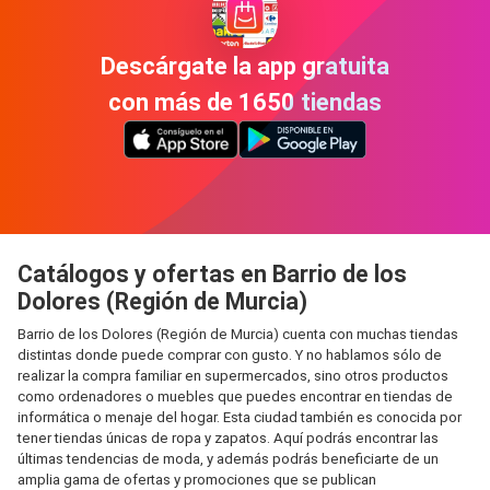
Descárgate la app gratuita
con más de 1650 tiendas
Catálogos y ofertas en Barrio de los
Dolores (Región de Murcia)
Barrio de los Dolores (Región de Murcia) cuenta con muchas tiendas
distintas donde puede comprar con gusto. Y no hablamos sólo de
realizar la compra familiar en supermercados, sino otros productos
como ordenadores o muebles que puedes encontrar en tiendas de
informática o menaje del hogar. Esta ciudad también es conocida por
tener tiendas únicas de ropa y zapatos. Aquí podrás encontrar las
últimas tendencias de moda, y además podrás beneficiarte de un
amplia gama de ofertas y promociones que se publican