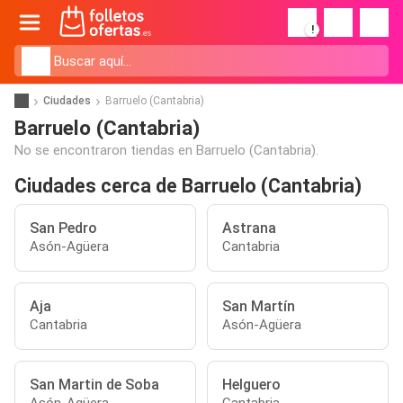
!
Ciudades
Barruelo (Cantabria)
Barruelo (Cantabria)
No se encontraron tiendas en Barruelo (Cantabria).
Ciudades cerca de Barruelo (Cantabria)
San Pedro
Astrana
Asón-Agüera
Cantabria
Aja
San Martín
Cantabria
Asón-Agüera
San Martin de Soba
Helguero