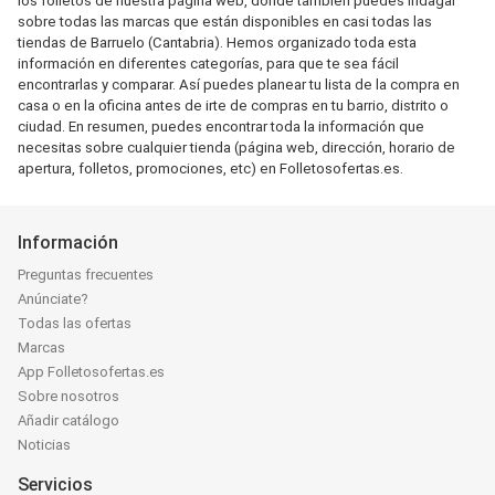
los folletos de nuestra página web, donde también puedes indagar
sobre todas las marcas que están disponibles en casi todas las
tiendas de Barruelo (Cantabria). Hemos organizado toda esta
información en diferentes categorías, para que te sea fácil
encontrarlas y comparar. Así puedes planear tu lista de la compra en
casa o en la oficina antes de irte de compras en tu barrio, distrito o
ciudad. En resumen, puedes encontrar toda la información que
necesitas sobre cualquier tienda (página web, dirección, horario de
apertura, folletos, promociones, etc) en Folletosofertas.es.
Información
Preguntas frecuentes
Anúnciate?
Todas las ofertas
Marcas
App Folletosofertas.es
Sobre nosotros
Añadir catálogo
Noticias
Servicios