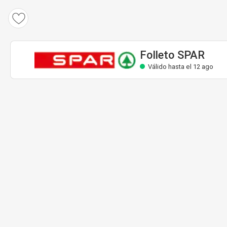
Folleto SPAR
Válido hasta el 12 ago
Folleto SPAR
Válido hasta el 12 ago