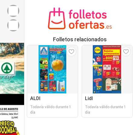
Folletos relacionados
ALDI
Lidl
Todavía válido durante 1
Todavía válido durante 1
día
día