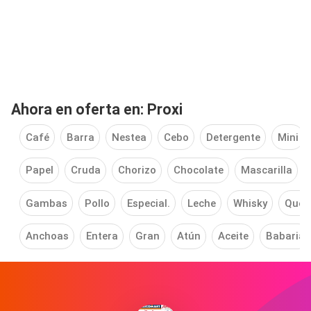
Ahora en oferta en: Proxi
Café
Barra
Nestea
Cebo
Detergente
Mini
Papel
Cruda
Chorizo
Chocolate
Mascarilla
Gambas
Pollo
Especial.
Leche
Whisky
Ques
Anchoas
Entera
Gran
Atún
Aceite
Babaria