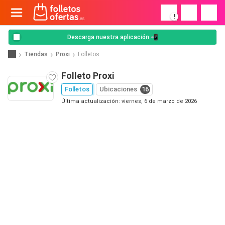
!
Descarga nuestra aplicación 📲
Tiendas
Proxi
Folletos
Folleto Proxi
Folletos
Ubicaciones
16
Última actualización: viernes, 6 de marzo de 2026