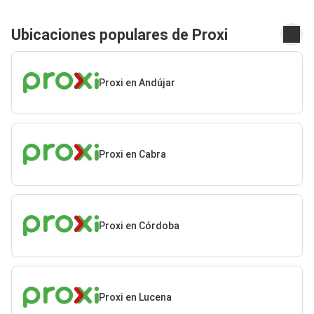
Ubicaciones populares de Proxi
Proxi en Andújar
Proxi en Cabra
Proxi en Córdoba
Proxi en Lucena