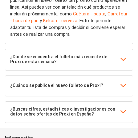
publicamos el nuevo folleto tan pronto como aparece en
línea. Así puedes ver con antelación qué productos se
incluirán próximamente, como
Cuétara - pasta
,
Carrefour
- barra de pan
y
Kelson - cerveza
. Esto te permite
adaptar tu lista de compras y decidir si conviene esperar
antes de realizar una compra.
¿Dónde se encuentra el folleto más reciente de
Proxi de esta semana?
¿Cuándo se publica el nuevo folleto de Proxi?
¿Buscas cifras, estadísticas o investigaciones con
datos sobre ofertas de Proxi en España?