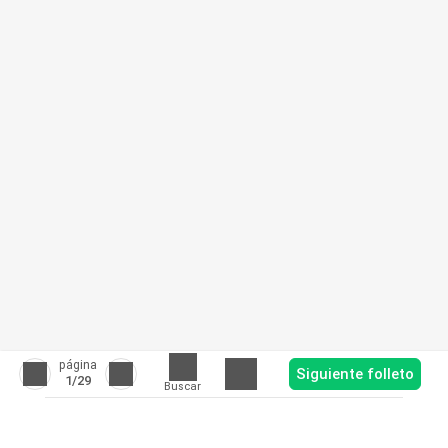
página
Siguiente folleto
1
/29
Buscar