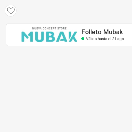
Folleto Mubak
Válido hasta el 31 ago
Folleto Mubak
Válido hasta el 31 ago