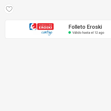
Folleto Eroski
Válido hasta el 12 ago
Folleto Eroski
Válido hasta el 12 ago