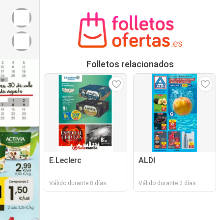
Folletos relacionados
E.Leclerc
ALDI
Válido durante 8 días
Válido durante 2 días