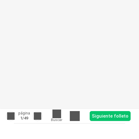
página
Siguiente folleto
1
/49
Buscar