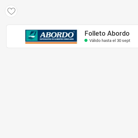
Folleto Abordo
Válido hasta el 30 sept
Folleto Abordo
Válido hasta el 30 sept