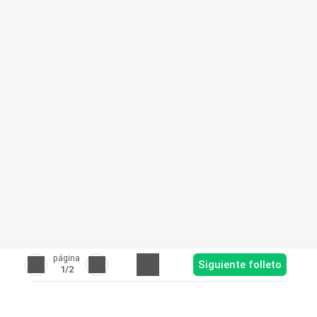
página
Siguiente folleto
1
/2