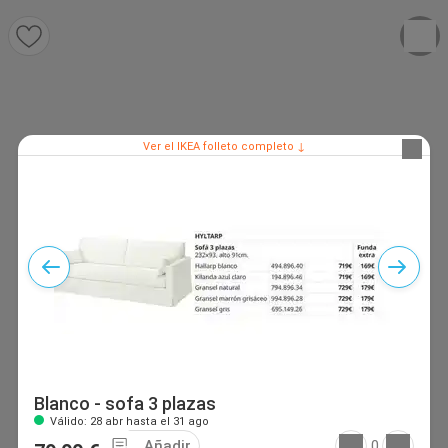
Ver el IKEA folleto completo ↓
Blanco - sofa 3 plazas
Válido: 28 abr hasta el 31 ago
Añadir
0