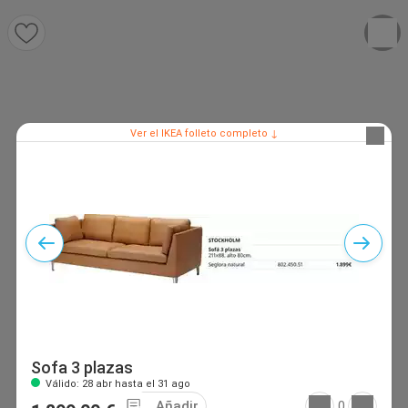
Ver el IKEA folleto completo ↓
Sofa 3 plazas
Válido: 28 abr hasta el 31 ago
Añadir
0