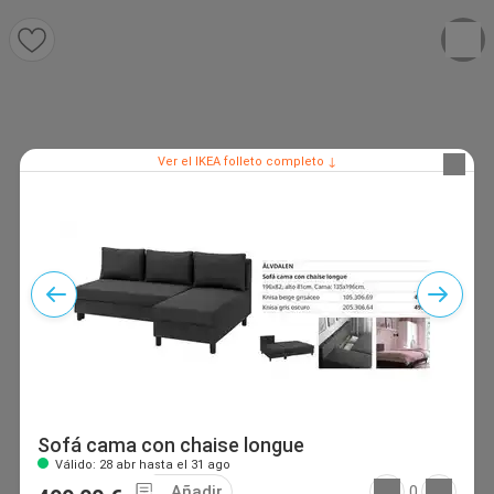
Ver el IKEA folleto completo ↓
Sofá cama con chaise longue
Válido: 28 abr hasta el 31 ago
Añadir
0