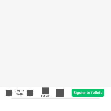
página
Siguiente folleto
1
/49
Buscar