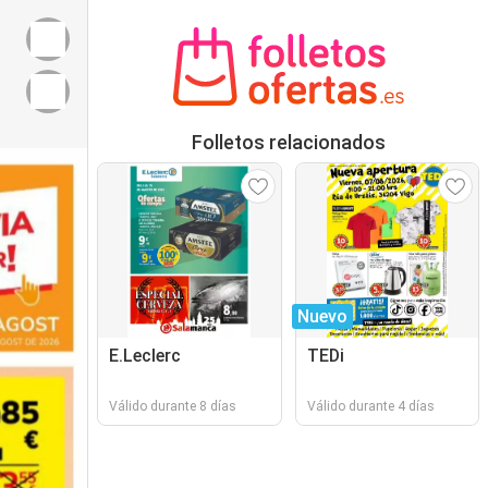
Folletos relacionados
Nuevo
E.Leclerc
TEDi
Válido durante 8 días
Válido durante 4 días