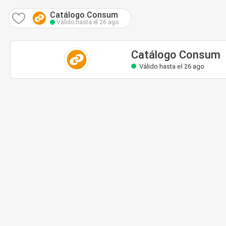
Catálogo Consum
Válido hasta el 26 ago
Catálogo Consum
Válido hasta el 26 ago