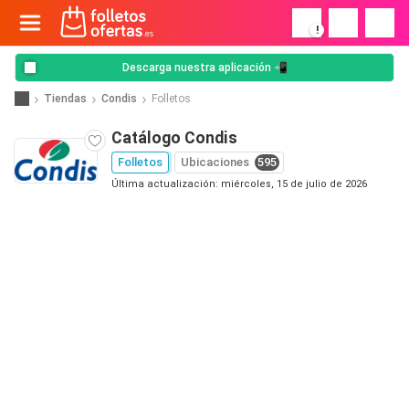
!
Descarga nuestra aplicación 📲
Tiendas
Condis
Folletos
Catálogo Condis
Folletos
Ubicaciones
595
Última actualización: miércoles, 15 de julio de 2026