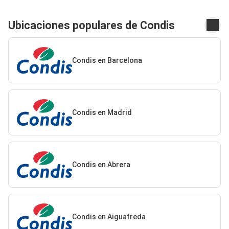
Ubicaciones populares de Condis
Condis en Barcelona
Condis en Madrid
Condis en Abrera
Condis en Aiguafreda