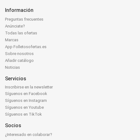
Información
Preguntas frecuentes
Anúnciate?
Todas las ofertas
Marcas
App Folletosofertas.es
Sobre nosotros
Añadir catálogo
Noticias
Servicios
Inscribirse en la newsletter
Síguenos en Facebook
Síguenos en Instagram
Síguenos en Youtube
Síguenos en TikTok
Socios
¿Interesado en colaborar?