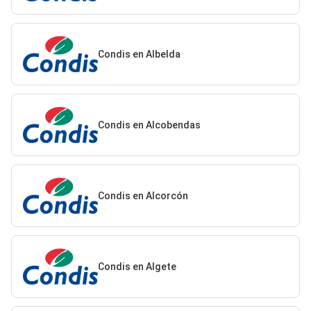
Condis en Albelda
Condis en Alcobendas
Condis en Alcorcón
Condis en Algete