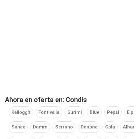
Ahora en oferta en: Condis
Kellogg's
Font vella
Surimi
Blue
Pepsi
Elpoz
Sanex
Damm
Serrano
Danone
Cola
Alhamb