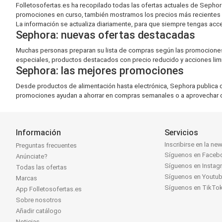
Folletosofertas.es ha recopilado todas las ofertas actuales de Seph
promociones en curso, también mostramos los precios más recientes
La información se actualiza diariamente, para que siempre tengas acceso
Sephora: nuevas ofertas destacadas
Muchas personas preparan su lista de compras según las promociones 
especiales, productos destacados con precio reducido y acciones lim
Sephora: las mejores promociones
Desde productos de alimentación hasta electrónica, Sephora publica c
promociones ayudan a ahorrar en compras semanales o a aprovechar o
Información
Servicios
Inscribirse en la new
Preguntas frecuentes
Síguenos en Faceb
Anúnciate?
Síguenos en Instag
Todas las ofertas
Síguenos en Youtu
Marcas
Síguenos en TikTo
App Folletosofertas.es
Sobre nosotros
Añadir catálogo
Noticias