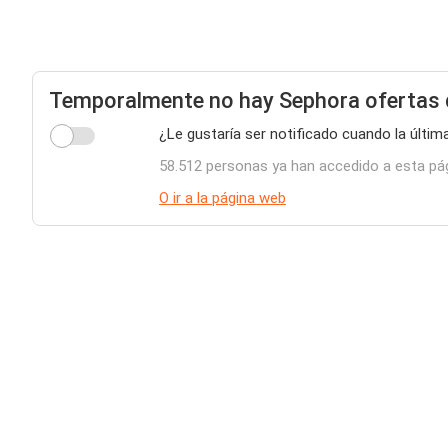
Temporalmente no hay Sephora ofertas 
¿Le gustaría ser notificado cuando la últim
58.512 personas ya han accedido a esta pá
O ir a la página web