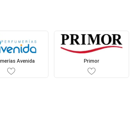
merías Avenida
Primor