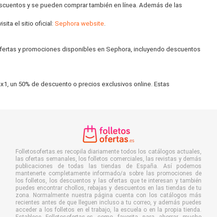
escuentos y se pueden comprar también en línea. Además de las
ta el sitio oficial:
Sephora website
.
 ofertas y promociones disponibles en Sephora, incluyendo descuentos
x1, un 50% de descuento o precios exclusivos online. Estas
Folletosofertas.es recopila diariamente todos los catálogos actuales,
las ofertas semanales, los folletos comerciales, las revistas y demás
publicaciones de todas las tiendas de España. Así podemos
mantenerte completamente informado/a sobre las promociones de
los folletos, los descuentos y las ofertas que te interesan y también
puedes encontrar chollos, rebajas y descuentos en las tiendas de tu
zona. Normalmente nuestra página cuenta con los catálogos más
recientes antes de que lleguen incluso a tu correo, y además puedes
acceder a los folletos en el trabajo, la escuela o en la propia tienda.
Establece Folletosofertas.es como favorita para ahorrar mucho