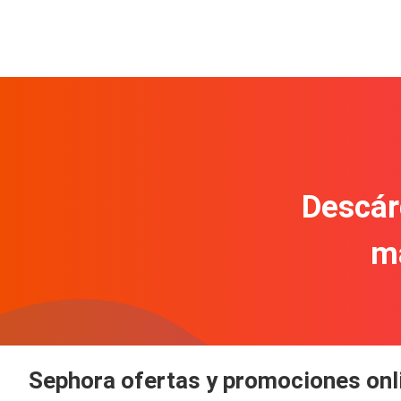
Descár
m
Sephora ofertas y promociones onl