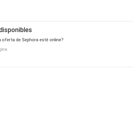
disponibles
a oferta de Sephora esté online?
gina