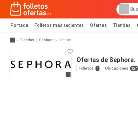
Portada
Folletos más recientes
Ofertas
Tiendas
Tiendas
Sephora
Ofertas
Ofertas de Sephora.
Folletos
1
Ubicaciones
124
Ir a la web