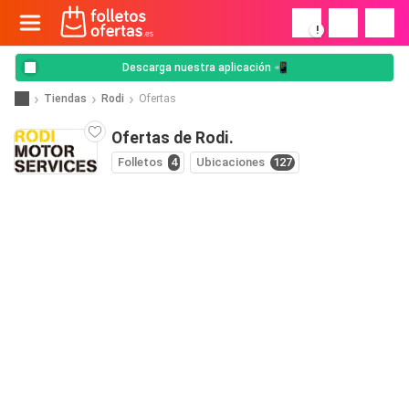
!
Descarga nuestra aplicación 📲
Tiendas
Rodi
Ofertas
Ofertas de Rodi.
Folletos
4
Ubicaciones
127