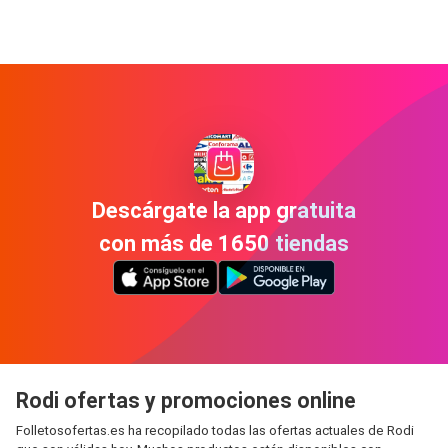
Descárgate la app gratuita
con más de 1650 tiendas
Rodi ofertas y promociones online
Folletosofertas.es ha recopilado todas las ofertas actuales de Rodi