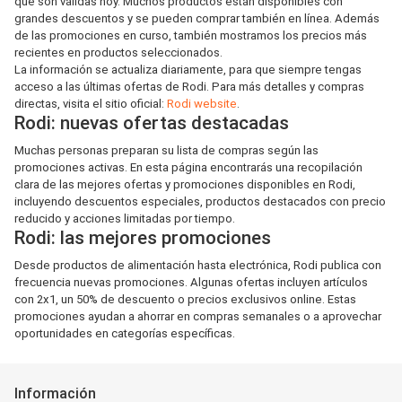
que son válidas hoy. Muchos productos están disponibles con
grandes descuentos y se pueden comprar también en línea. Además
de las promociones en curso, también mostramos los precios más
recientes en productos seleccionados.
La información se actualiza diariamente, para que siempre tengas
acceso a las últimas ofertas de Rodi. Para más detalles y compras
directas, visita el sitio oficial:
Rodi website
.
Rodi: nuevas ofertas destacadas
Muchas personas preparan su lista de compras según las
promociones activas. En esta página encontrarás una recopilación
clara de las mejores ofertas y promociones disponibles en Rodi,
incluyendo descuentos especiales, productos destacados con precio
reducido y acciones limitadas por tiempo.
Rodi: las mejores promociones
Desde productos de alimentación hasta electrónica, Rodi publica con
frecuencia nuevas promociones. Algunas ofertas incluyen artículos
con 2x1, un 50% de descuento o precios exclusivos online. Estas
promociones ayudan a ahorrar en compras semanales o a aprovechar
oportunidades en categorías específicas.
Información