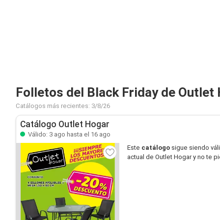
Folletos del Black Friday de Outlet
Catálogos más recientes: 3/8/26
Catálogo Outlet Hogar
Válido: 3 ago hasta el 16 ago
Este
catálogo
sigue siendo vál
actual de Outlet Hogar y no te 