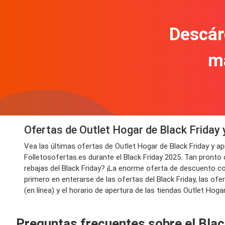
Descár
m
Ofertas de Outlet Hogar de Black Friday
Vea las últimas ofertas de Outlet Hogar de Black Friday y 
Folletosofertas.es durante el Black Friday 2025. Tan pronto
rebajas del Black Friday? ¡La enorme oferta de descuento con
primero en enterarse de las ofertas del Black Friday, las o
(en línea) y el horario de apertura de las tiendas Outlet Hoga
Preguntas frecuentes sobre el Blac