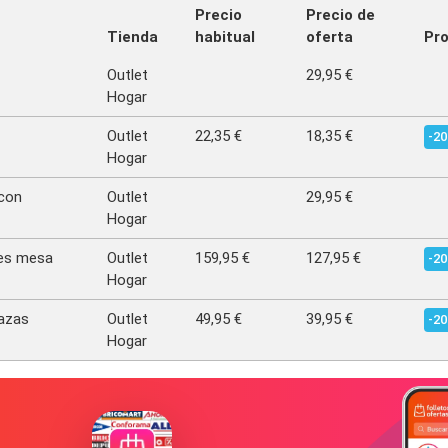
Precio
Precio de
Tienda
habitual
oferta
Pr
Outlet
29,95 €
Hogar
Outlet
22,35 €
18,35 €
-2
Hogar
 con
Outlet
29,95 €
Hogar
bles mesa
Outlet
159,95 €
127,95 €
-2
Hogar
lazas
Outlet
49,95 €
39,95 €
-2
Hogar