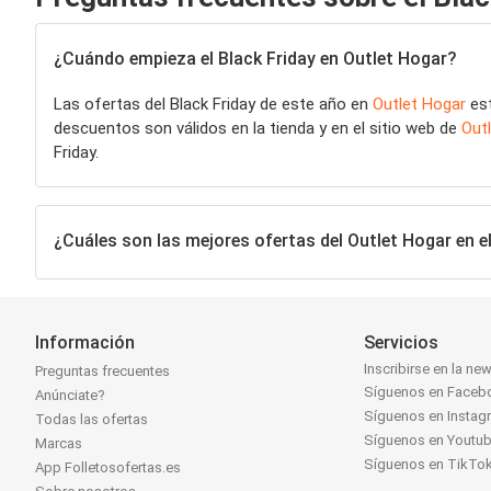
¿Cuándo empieza el Black Friday en Outlet Hogar?
Las ofertas del Black Friday de este año en
Outlet Hogar
est
descuentos son válidos en la tienda y en el sitio web de
Out
Friday.
¿Cuáles son las mejores ofertas del Outlet Hogar en el
Información
Servicios
Inscribirse en la new
Preguntas frecuentes
Síguenos en Faceb
Anúnciate?
Síguenos en Instag
Todas las ofertas
Síguenos en Youtu
Marcas
Síguenos en TikTo
App Folletosofertas.es