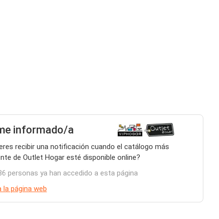
me informado/a
eres recibir una notificación cuando el catálogo más
ente de Outlet Hogar esté disponible online?
86 personas ya han accedido a esta página
 a la página web