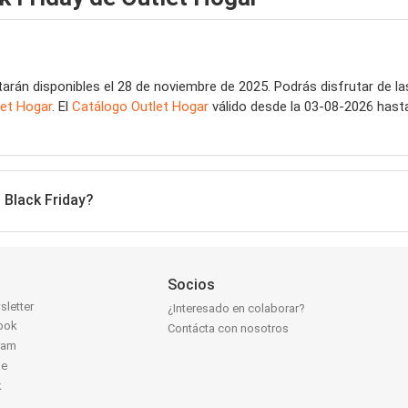
arán disponibles el 28 de noviembre de 2025. Podrás disfrutar de la
let Hogar
. El
Catálogo Outlet Hogar
válido desde la 03-08-2026 hast
 Black Friday?
Socios
sletter
¿Interesado en colaborar?
ook
Contácta con nosotros
ram
be
k