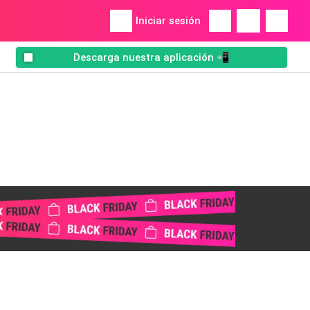
Iniciar sesión
Descarga nuestra aplicación 📲