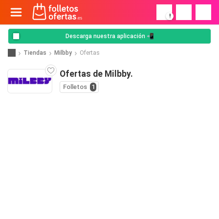
!
Descarga nuestra aplicación 📲
Tiendas
Milbby
Ofertas
Ofertas de Milbby.
Folletos
1