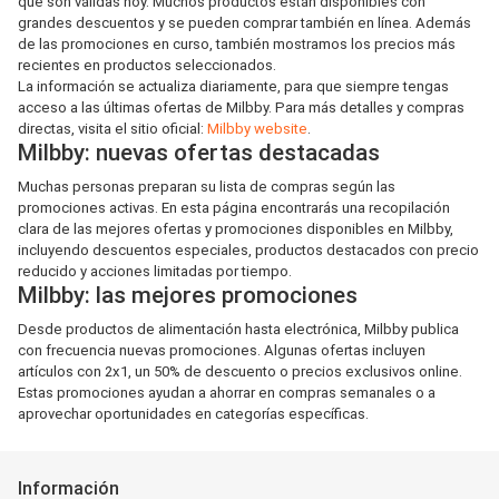
que son válidas hoy. Muchos productos están disponibles con
grandes descuentos y se pueden comprar también en línea. Además
de las promociones en curso, también mostramos los precios más
recientes en productos seleccionados.
La información se actualiza diariamente, para que siempre tengas
acceso a las últimas ofertas de Milbby. Para más detalles y compras
directas, visita el sitio oficial:
Milbby website
.
Milbby: nuevas ofertas destacadas
Muchas personas preparan su lista de compras según las
promociones activas. En esta página encontrarás una recopilación
clara de las mejores ofertas y promociones disponibles en Milbby,
incluyendo descuentos especiales, productos destacados con precio
reducido y acciones limitadas por tiempo.
Milbby: las mejores promociones
Desde productos de alimentación hasta electrónica, Milbby publica
con frecuencia nuevas promociones. Algunas ofertas incluyen
artículos con 2x1, un 50% de descuento o precios exclusivos online.
Estas promociones ayudan a ahorrar en compras semanales o a
aprovechar oportunidades en categorías específicas.
Información