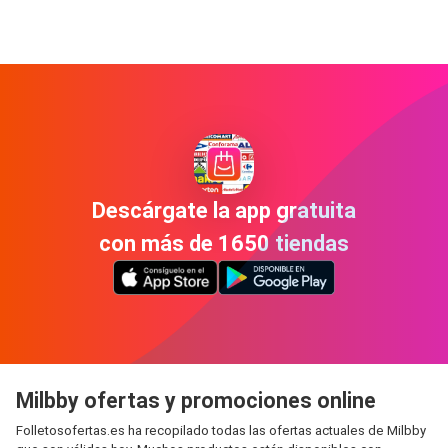
Descárgate la app gratuita
con más de 1650 tiendas
Milbby ofertas y promociones online
Folletosofertas.es ha recopilado todas las ofertas actuales de Milbby