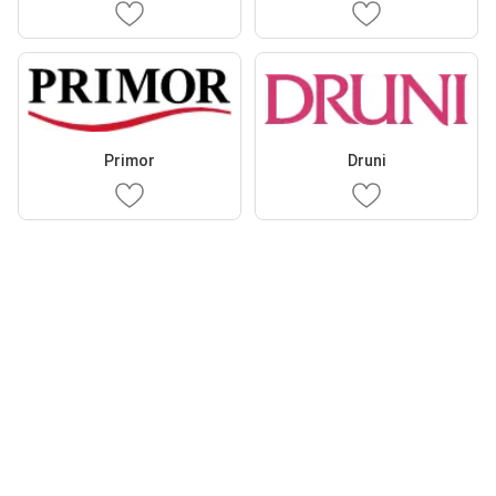
Primor
Druni