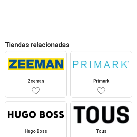
Tiendas relacionadas
Zeeman
Primark
Hugo Boss
Tous