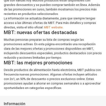
que son válidas hoy. Muchos productos están disponibles con
grandes descuentos y se pueden comprar también en línea. Además
de las promociones en curso, también mostramos los precios más
recientes en productos seleccionados.
La información se actualiza diariamente, para que siempre tengas
acceso a las últimas ofertas de MBT. Para más detalles y compras
directas, visita el sitio oficial:
MBT website
.
MBT: nuevas ofertas destacadas
Muchas personas preparan su lista de compras según las
promociones activas. En esta página encontrarás una recopilación
clara de las mejores ofertas y promociones disponibles en MBT,
incluyendo descuentos especiales, productos destacados con precio
reducido y acciones limitadas por tiempo.
MBT: las mejores promociones
Desde productos de alimentación hasta electrónica, MBT publica con
frecuencia nuevas promociones. Algunas ofertas incluyen artículos
con 2x1, un 50% de descuento o precios exclusivos online. Estas
promociones ayudan a ahorrar en compras semanales o a aprovechar
oportunidades en categorías específicas.
Información