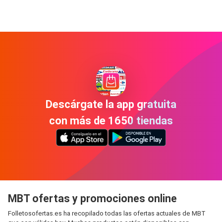
Descárgate la app gratuita
con más de 1650 tiendas
MBT ofertas y promociones online
Folletosofertas.es ha recopilado todas las ofertas actuales de MBT