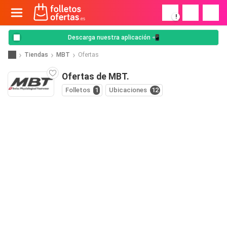
!
Descarga nuestra aplicación 📲
Tiendas
MBT
Ofertas
Ofertas de MBT.
Folletos
1
Ubicaciones
12