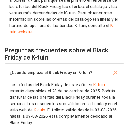
al boletín K-tuin, para que sea el primero en enterarse de
las ofertas del Black Friday, las ofertas, el catálogo y las
ventas más demandadas de K-tuin. Para obtener más
información sobre las ofertas del catálogo (en línea) y el
horario de apertura de las tiendas K-tuin, consulte el
K-
tuin website
.
Preguntas frecuentes sobre el Black
Friday de K-tuin
¿Cuándo empieza el Black Friday en K-tuin?
Las ofertas del Black Friday de este año en
K-tuin
estarán disponibles el 28 de noviembre de 2025. Podrás
disfrutar de las ofertas del Black Friday durante toda la
semana. Los descuentos son válidos en la tienda y en el
sitio web de
K-tuin
. El folleto válido desde la 03-08-2026
hasta la 09-08-2026 está completamente dedicado al
Black Friday.