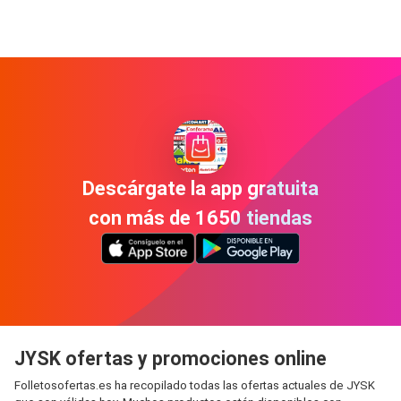
Descárgate la app gratuita
con más de 1650 tiendas
JYSK ofertas y promociones online
Folletosofertas.es ha recopilado todas las ofertas actuales de JYSK