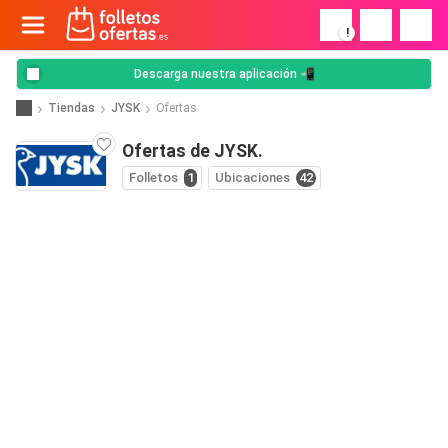
!
Descarga nuestra aplicación 📲
Tiendas
JYSK
Ofertas
Ofertas de JYSK.
Folletos
1
Ubicaciones
42