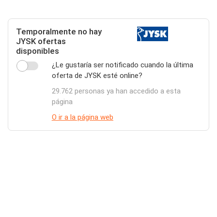
Temporalmente no hay
JYSK ofertas
disponibles
¿Le gustaría ser notificado cuando la última
oferta de JYSK esté online?
29.762 personas ya han accedido a esta
página
O ir a la página web