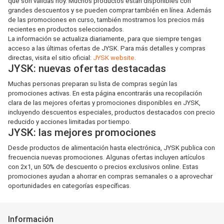
que son válidas hoy. Muchos productos están disponibles con
grandes descuentos y se pueden comprar también en línea. Además
de las promociones en curso, también mostramos los precios más
recientes en productos seleccionados.
La información se actualiza diariamente, para que siempre tengas
acceso a las últimas ofertas de JYSK. Para más detalles y compras
directas, visita el sitio oficial:
JYSK website
.
JYSK: nuevas ofertas destacadas
Muchas personas preparan su lista de compras según las
promociones activas. En esta página encontrarás una recopilación
clara de las mejores ofertas y promociones disponibles en JYSK,
incluyendo descuentos especiales, productos destacados con precio
reducido y acciones limitadas por tiempo.
JYSK: las mejores promociones
Desde productos de alimentación hasta electrónica, JYSK publica con
frecuencia nuevas promociones. Algunas ofertas incluyen artículos
con 2x1, un 50% de descuento o precios exclusivos online. Estas
promociones ayudan a ahorrar en compras semanales o a aprovechar
oportunidades en categorías específicas.
Información