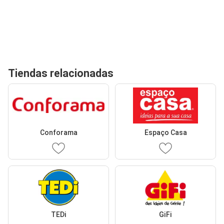
Tiendas relacionadas
Conforama
Espaço Casa
TEDi
GiFi