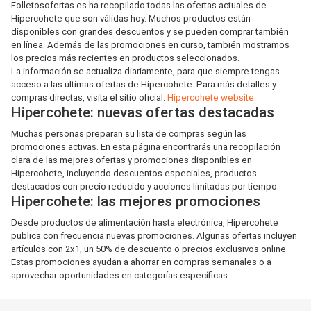
Folletosofertas.es ha recopilado todas las ofertas actuales de
Hipercohete que son válidas hoy. Muchos productos están
disponibles con grandes descuentos y se pueden comprar también
en línea. Además de las promociones en curso, también mostramos
los precios más recientes en productos seleccionados.
La información se actualiza diariamente, para que siempre tengas
acceso a las últimas ofertas de Hipercohete. Para más detalles y
compras directas, visita el sitio oficial:
Hipercohete website
.
Hipercohete: nuevas ofertas destacadas
Muchas personas preparan su lista de compras según las
promociones activas. En esta página encontrarás una recopilación
clara de las mejores ofertas y promociones disponibles en
Hipercohete, incluyendo descuentos especiales, productos
destacados con precio reducido y acciones limitadas por tiempo.
Hipercohete: las mejores promociones
Desde productos de alimentación hasta electrónica, Hipercohete
publica con frecuencia nuevas promociones. Algunas ofertas incluyen
artículos con 2x1, un 50% de descuento o precios exclusivos online.
Estas promociones ayudan a ahorrar en compras semanales o a
aprovechar oportunidades en categorías específicas.