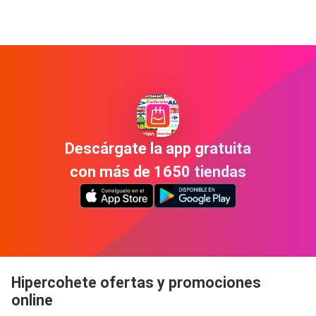
Descárgate la app gratuita
con más de 1650 tiendas
Hipercohete ofertas y promociones
online