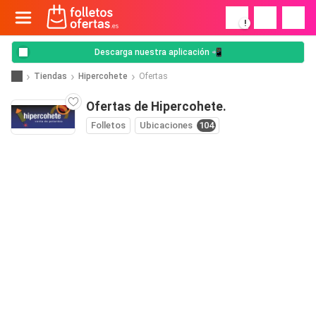
!
Descarga nuestra aplicación 📲
Tiendas
Hipercohete
Ofertas
Ofertas de Hipercohete.
Folletos
Ubicaciones
104