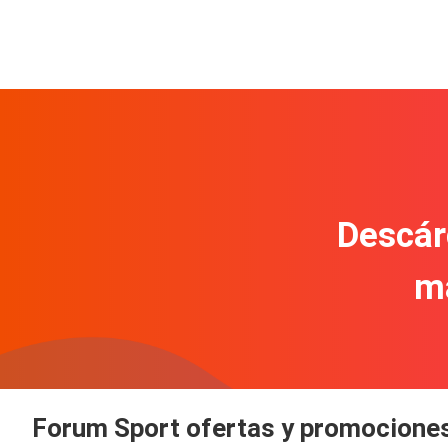
Descár
m
Forum Sport ofertas y promociones