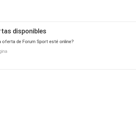
tas disponibles
ma oferta de Forum Sport esté online?
gina