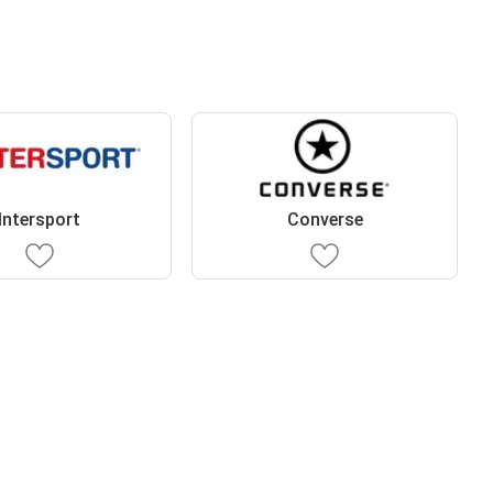
Intersport
Converse