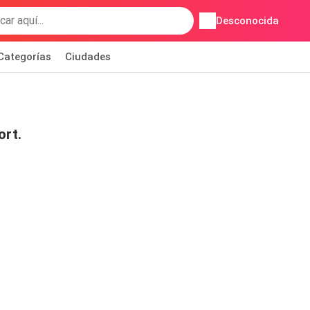
Desconocida
Categorías
Ciudades
ort.