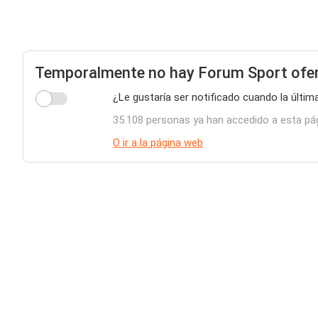
Temporalmente no hay Forum Sport ofer
¿Le gustaría ser notificado cuando la últi
35.108 personas ya han accedido a esta pá
O ir a la página web