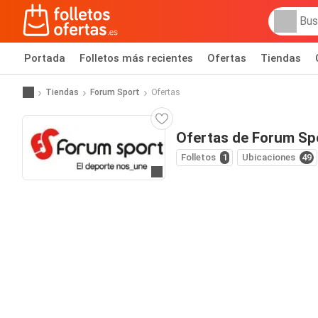
Portada
Folletos más recientes
Ofertas
Tiendas
Tiendas
Forum Sport
Ofertas
Ofertas de Forum Sp
Folletos
1
Ubicaciones
49
Ir a la web