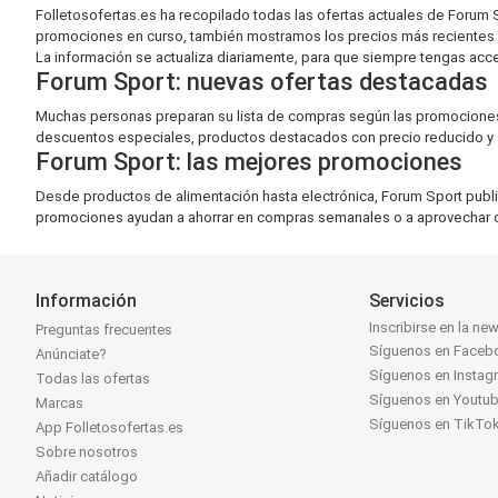
Folletosofertas.es ha recopilado todas las ofertas actuales de Foru
promociones en curso, también mostramos los precios más recientes
La información se actualiza diariamente, para que siempre tengas acceso
Forum Sport: nuevas ofertas destacadas
Muchas personas preparan su lista de compras según las promociones a
descuentos especiales, productos destacados con precio reducido y a
Forum Sport: las mejores promociones
Desde productos de alimentación hasta electrónica, Forum Sport publi
promociones ayudan a ahorrar en compras semanales o a aprovechar o
Información
Servicios
Inscribirse en la new
Preguntas frecuentes
Síguenos en Faceb
Anúnciate?
Síguenos en Instag
Todas las ofertas
Síguenos en Youtu
Marcas
Síguenos en TikTo
App Folletosofertas.es
Sobre nosotros
Añadir catálogo