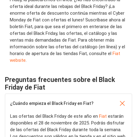
oferta ideal durante las rebajas del Black Friday? ¡La
enorme oferta de descuento continúa mientras el Cyber ​​
Monday de Fiat con ofertas el lunes! Suscríbase ahora al
boletín Fiat, para que sea el primero en enterarse de las
ofertas del Black Friday, las ofertas, el catálogo y las
ventas más demandadas de Fiat. Para obtener más
información sobre las ofertas del catálogo (en línea) y el
horario de apertura de las tiendas Fiat, consulte el
Fiat
website
.
Preguntas frecuentes sobre el Black
Friday de Fiat
¿Cuándo empieza el Black Friday en Fiat?
Las ofertas del Black Friday de este año en
Fiat
estarán
disponibles el 28 de noviembre de 2025. Podrás disfrutar
de las ofertas del Black Friday durante toda la semana.
Los descuentos son válidos en la tienda y en el sitio web