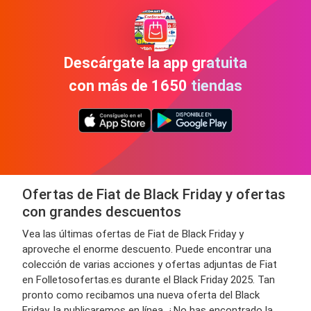
Descárgate la app gratuita
con más de 1650 tiendas
Ofertas de Fiat de Black Friday y ofertas
con grandes descuentos
Vea las últimas ofertas de Fiat de Black Friday y
aproveche el enorme descuento. Puede encontrar una
colección de varias acciones y ofertas adjuntas de Fiat
en Folletosofertas.es durante el Black Friday 2025. Tan
pronto como recibamos una nueva oferta del Black
Friday, la publicaremos en línea. ¿No has encontrado la