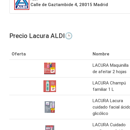
Calle de Gaztambide 4, 28015 Madrid
Precio Lacura ALDI🕒
Oferta
Nombre
LACURA Maquinilla
de afeitar 2 hojas
LACURA Champú
familiar 1 L
LACURA Lacura
cuidado facial ácid
glicólico
LACURA Cuidado