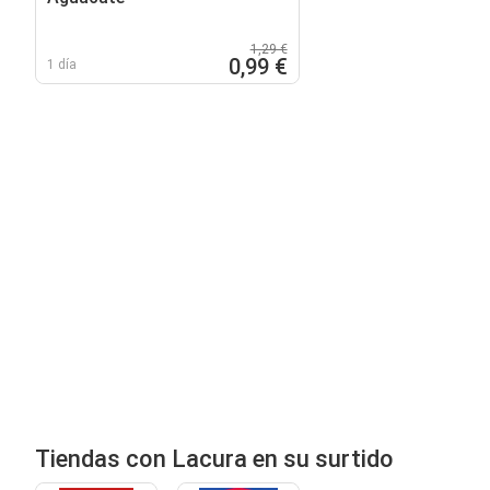
1,29 €
0,99 €
1 día
Tiendas con Lacura en su surtido