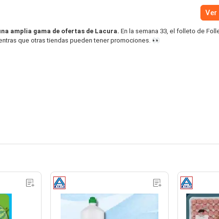
Ver 
una amplia gama de ofertas de Lacura.
En la semana 33, el folleto de Foll
ientras que otras tiendas pueden tener promociones. 👀