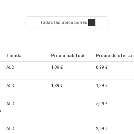
Todas las ubicaciones
Tienda
Precio habitual
Precio de oferta
ALDI
1,09 €
0,99 €
ALDI
1,39 €
1,29 €
ALDI
5,99 €
o
ALDI
2,99 €