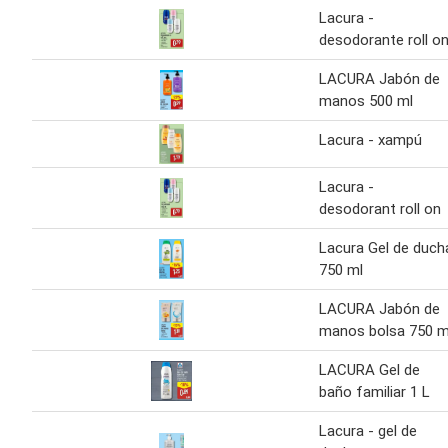
Lacura -
desodorante roll o
LACURA Jabón de
manos 500 ml
Lacura - xampú
Lacura -
desodorant roll on
Lacura Gel de duch
750 ml
LACURA Jabón de
manos bolsa 750 m
LACURA Gel de
baño familiar 1 L
Lacura - gel de