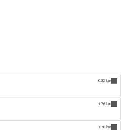
0.83 km
1.76 km
1.78 km