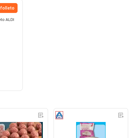
folleto
eto ALDI