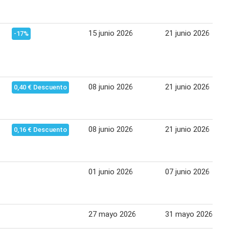
15 junio 2026
21 junio 2026
-17%
08 junio 2026
21 junio 2026
0,40 € Descuento
08 junio 2026
21 junio 2026
0,16 € Descuento
01 junio 2026
07 junio 2026
27 mayo 2026
31 mayo 2026