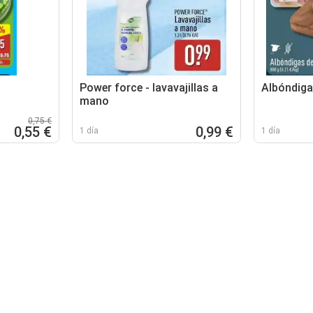
Power force - lavavajillas a
Albóndiga
mano
0,75 €
0,55 €
0,99 €
1 día
1 día