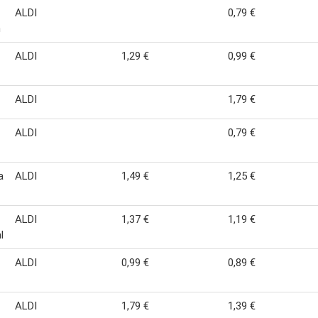
ALDI
0,79 €
n
ALDI
1,29 €
0,99 €
ALDI
1,79 €
ALDI
0,79 €
a
ALDI
1,49 €
1,25 €
ALDI
1,37 €
1,19 €
l
ALDI
0,99 €
0,89 €
ALDI
1,79 €
1,39 €