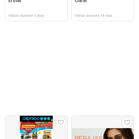
Eroski
Clarel
Válido durante 5 días
Válido durante 18 días