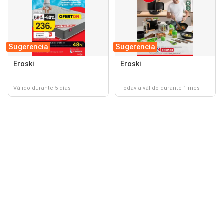
Sugerencia
Sugerencia
Eroski
Eroski
Válido durante 5 días
Todavía válido durante 1 mes