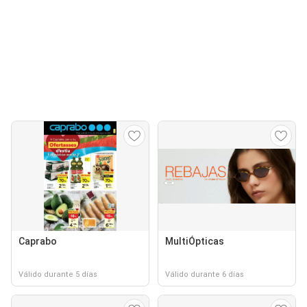
Caprabo
MultiÓpticas
Válido durante 5 días
Válido durante 6 días