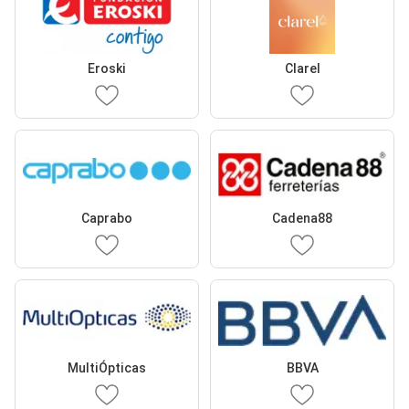
Eroski
Clarel
Caprabo
Cadena88
MultiÓpticas
BBVA