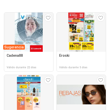
Sugerencia
Cadena88
Eroski
Válido durante 22 días
Válido durante 5 días