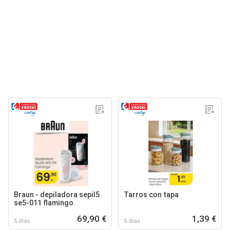
Braun - depiladora sepil5
Tarros con tapa
se5-011 flamingo
69,90 €
1,39 €
5 días
5 días