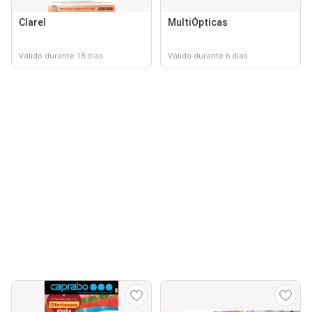
Clarel
MultiÓpticas
Válido durante 18 días
Válido durante 6 días