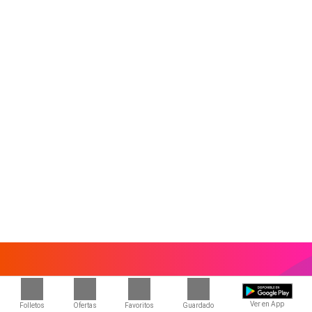
Ver en App
Folletos
Ofertas
Favoritos
Guardado