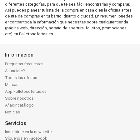
diferentes categorías, para que te sea fácil encontrarlas y comparar.
Así puedes planear tu lista de la compra en casa o en la oficina antes
de irte de compras en tu barrio, distrito o ciudad. En resumen, puedes
encontrar toda la información que necesitas sobre cualquier tienda
(página web, dirección, horario de apertura, folletos, promociones,
etc) en Folletosofertas.es.
Información
Preguntas frecuentes
Anúnciate?
Todas las ofertas
Marcas
App Folletosofertas.es
Sobre nosotros
Añadir catálogo
Noticias
Servicios
Inscribirse en la newsletter
Síguenos en Facebook