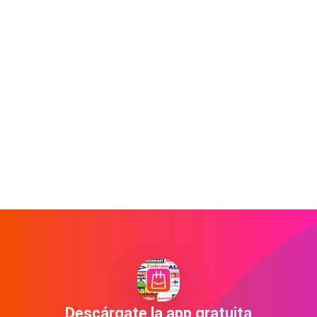
Descárgate la app gratuita