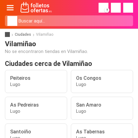
!
Ciudades
Vilamiñao
Vilamiñao
No se encontraron tiendas en Vilamiñao.
Ciudades cerca de Vilamiñao
Peiteiros
Os Congos
Lugo
Lugo
As Pedreiras
San Amaro
Lugo
Lugo
Santoíño
As Tabernas