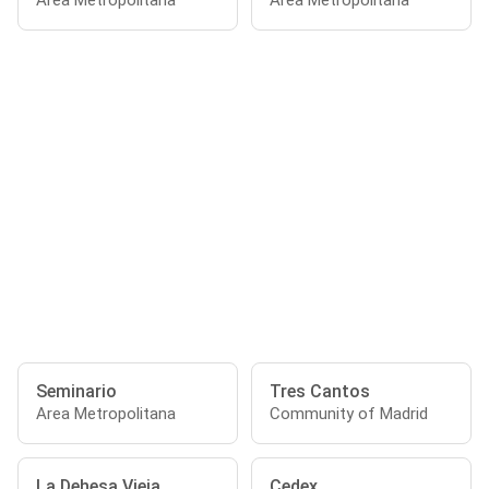
Area Metropolitana
Area Metropolitana
Seminario
Tres Cantos
Area Metropolitana
Community of Madrid
La Dehesa Vieja
Cedex