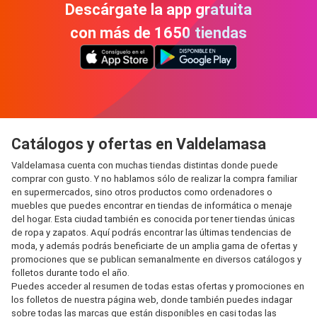
Descárgate la app gratuita
con más de 1650 tiendas
Catálogos y ofertas en Valdelamasa
Valdelamasa cuenta con muchas tiendas distintas donde puede
comprar con gusto. Y no hablamos sólo de realizar la compra familiar
en supermercados, sino otros productos como ordenadores o
muebles que puedes encontrar en tiendas de informática o menaje
del hogar. Esta ciudad también es conocida por tener tiendas únicas
de ropa y zapatos. Aquí podrás encontrar las últimas tendencias de
moda, y además podrás beneficiarte de un amplia gama de ofertas y
promociones que se publican semanalmente en diversos catálogos y
folletos durante todo el año.
Puedes acceder al resumen de todas estas ofertas y promociones en
los folletos de nuestra página web, donde también puedes indagar
sobre todas las marcas que están disponibles en casi todas las