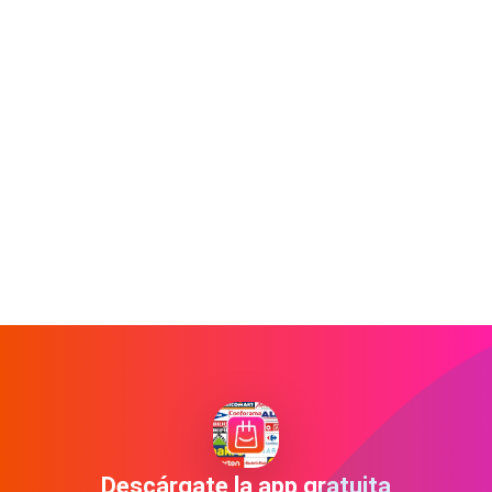
Descárgate la app gratuita