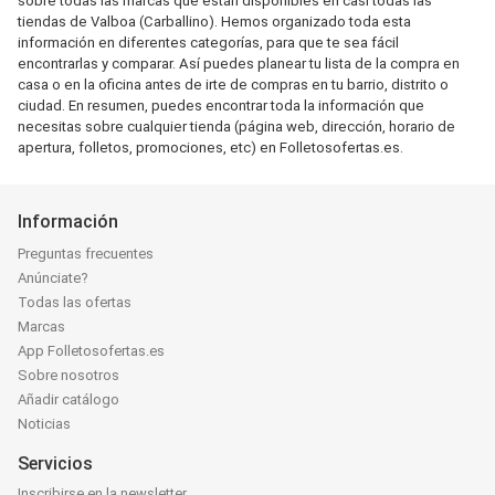
sobre todas las marcas que están disponibles en casi todas las
tiendas de Valboa (Carballino). Hemos organizado toda esta
información en diferentes categorías, para que te sea fácil
encontrarlas y comparar. Así puedes planear tu lista de la compra en
casa o en la oficina antes de irte de compras en tu barrio, distrito o
ciudad. En resumen, puedes encontrar toda la información que
necesitas sobre cualquier tienda (página web, dirección, horario de
apertura, folletos, promociones, etc) en Folletosofertas.es.
Información
Preguntas frecuentes
Anúnciate?
Todas las ofertas
Marcas
App Folletosofertas.es
Sobre nosotros
Añadir catálogo
Noticias
Servicios
Inscribirse en la newsletter