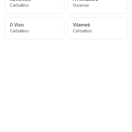
Carballino
Ourense
O Viso
Vilameá
Carballino
Carballino