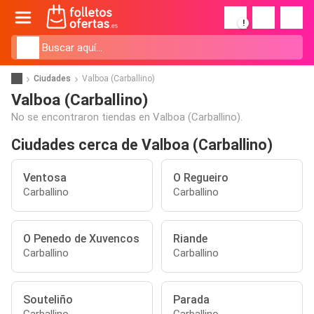
!
Ciudades
Valboa (Carballino)
Valboa (Carballino)
No se encontraron tiendas en Valboa (Carballino).
Ciudades cerca de Valboa (Carballino)
Ventosa
O Regueiro
Carballino
Carballino
O Penedo de Xuvencos
Riande
Carballino
Carballino
Souteliño
Parada