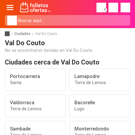
!
Ciudades
Val Do Couto
Val Do Couto
No se encontraron tiendas en Val Do Couto.
Ciudades cerca de Val Do Couto
Portocarreira
Lamapodre
Sarria
Terra de Lemos
Valdorraca
Bacorelle
Terra de Lemos
Lugo
Sambade
Monterredondo