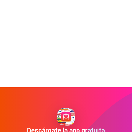
Descárgate la app gratuita