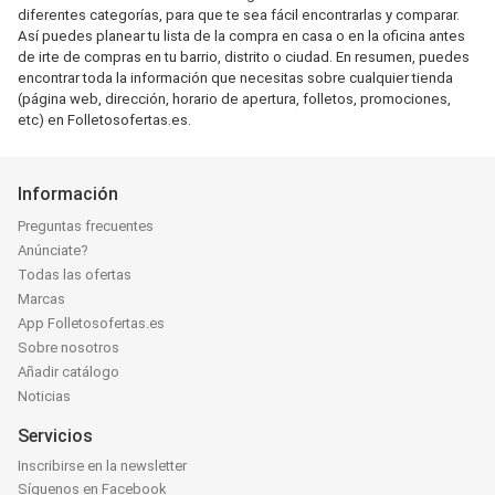
diferentes categorías, para que te sea fácil encontrarlas y comparar.
Así puedes planear tu lista de la compra en casa o en la oficina antes
de irte de compras en tu barrio, distrito o ciudad. En resumen, puedes
encontrar toda la información que necesitas sobre cualquier tienda
(página web, dirección, horario de apertura, folletos, promociones,
etc) en Folletosofertas.es.
Información
Preguntas frecuentes
Anúnciate?
Todas las ofertas
Marcas
App Folletosofertas.es
Sobre nosotros
Añadir catálogo
Noticias
Servicios
Inscribirse en la newsletter
Síguenos en Facebook