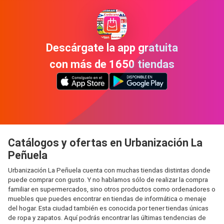
Descárgate la app gratuita
con más de 1650 tiendas
Catálogos y ofertas en Urbanización La
Peñuela
Urbanización La Peñuela cuenta con muchas tiendas distintas donde
puede comprar con gusto. Y no hablamos sólo de realizar la compra
familiar en supermercados, sino otros productos como ordenadores o
muebles que puedes encontrar en tiendas de informática o menaje
del hogar. Esta ciudad también es conocida por tener tiendas únicas
de ropa y zapatos. Aquí podrás encontrar las últimas tendencias de