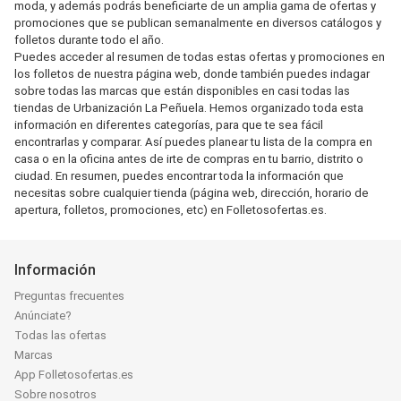
moda, y además podrás beneficiarte de un amplia gama de ofertas y
promociones que se publican semanalmente en diversos catálogos y
folletos durante todo el año.
Puedes acceder al resumen de todas estas ofertas y promociones en
los folletos de nuestra página web, donde también puedes indagar
sobre todas las marcas que están disponibles en casi todas las
tiendas de Urbanización La Peñuela. Hemos organizado toda esta
información en diferentes categorías, para que te sea fácil
encontrarlas y comparar. Así puedes planear tu lista de la compra en
casa o en la oficina antes de irte de compras en tu barrio, distrito o
ciudad. En resumen, puedes encontrar toda la información que
necesitas sobre cualquier tienda (página web, dirección, horario de
apertura, folletos, promociones, etc) en Folletosofertas.es.
Información
Preguntas frecuentes
Anúnciate?
Todas las ofertas
Marcas
App Folletosofertas.es
Sobre nosotros