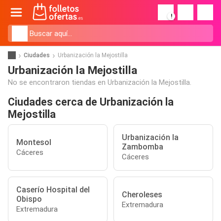
!
Ciudades
Urbanización la Mejostilla
Urbanización la Mejostilla
No se encontraron tiendas en Urbanización la Mejostilla.
Ciudades cerca de Urbanización la
Mejostilla
Urbanización la
Montesol
Zambomba
Cáceres
Cáceres
Caserío Hospital del
Cheroleses
Obispo
Extremadura
Extremadura