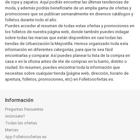
de ropa y zapatos. Aquí podrás encontrar las últimas tendencias de
moda, y además podrás beneficiarte de un amplia gama de ofertas y
promociones que se publican semanalmente en diversos catálogos y
folletos durante todo el año.
Puedes acceder al resumen de todas estas ofertas y promociones en
los folletos de nuestra página web, donde también puedes indagar
sobre todas las marcas que están disponibles en casi todas las
tiendas de Urbanización la Mejostilla. Hemos organizado toda esta
información en diferentes categorías, para que te sea fácil
encontrarlas y comparar. Así puedes planear tu lista de la compra en
casa o en la oficina antes de irte de compras en tu barrio, distrito o
ciudad. En resumen, puedes encontrar toda la información que
necesitas sobre cualquier tienda (página web, dirección, horario de
apertura, folletos, promociones, etc) en Folletosofertas.es.
Información
Preguntas frecuentes
Anúnciate?
Todas las ofertas
Marcas
App Folletosofertas.es