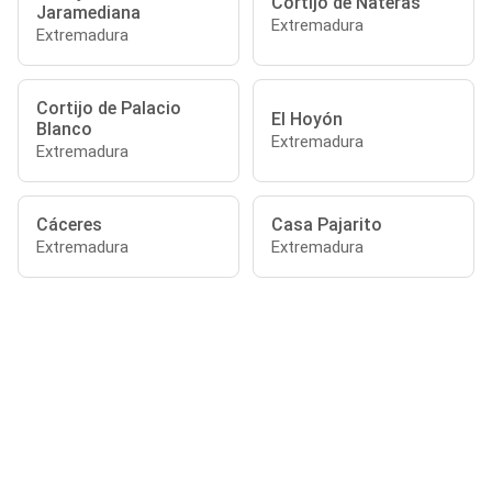
Cortijo de Nateras
Jaramediana
Extremadura
Extremadura
Cortijo de Palacio
El Hoyón
Blanco
Extremadura
Extremadura
Cáceres
Casa Pajarito
Extremadura
Extremadura