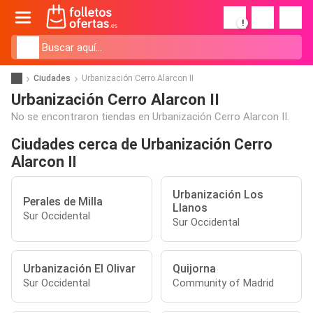
!
Ciudades
Urbanización Cerro Alarcon II
Urbanización Cerro Alarcon II
No se encontraron tiendas en Urbanización Cerro Alarcon II.
Ciudades cerca de Urbanización Cerro
Alarcon II
Urbanización Los
Perales de Milla
Llanos
Sur Occidental
Sur Occidental
Urbanización El Olivar
Quijorna
Sur Occidental
Community of Madrid