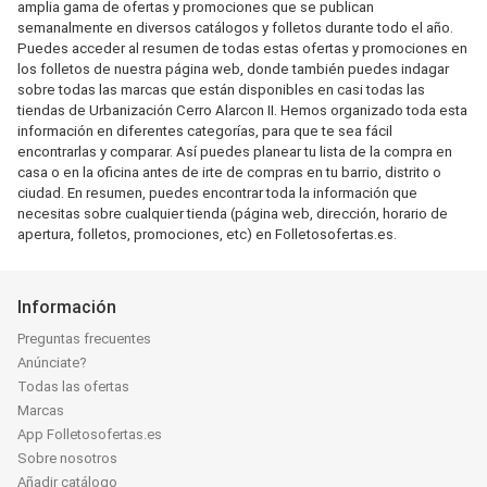
amplia gama de ofertas y promociones que se publican
semanalmente en diversos catálogos y folletos durante todo el año.
Puedes acceder al resumen de todas estas ofertas y promociones en
los folletos de nuestra página web, donde también puedes indagar
sobre todas las marcas que están disponibles en casi todas las
tiendas de Urbanización Cerro Alarcon II. Hemos organizado toda esta
información en diferentes categorías, para que te sea fácil
encontrarlas y comparar. Así puedes planear tu lista de la compra en
casa o en la oficina antes de irte de compras en tu barrio, distrito o
ciudad. En resumen, puedes encontrar toda la información que
necesitas sobre cualquier tienda (página web, dirección, horario de
apertura, folletos, promociones, etc) en Folletosofertas.es.
Información
Preguntas frecuentes
Anúnciate?
Todas las ofertas
Marcas
App Folletosofertas.es
Sobre nosotros
Añadir catálogo