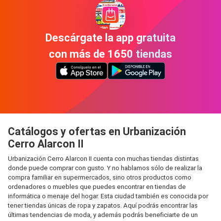
Descárgate la app gratuita
con más de 1650 tiendas
Catálogos y ofertas en Urbanización
Cerro Alarcon II
Urbanización Cerro Alarcon II cuenta con muchas tiendas distintas
donde puede comprar con gusto. Y no hablamos sólo de realizar la
compra familiar en supermercados, sino otros productos como
ordenadores o muebles que puedes encontrar en tiendas de
informática o menaje del hogar. Esta ciudad también es conocida por
tener tiendas únicas de ropa y zapatos. Aquí podrás encontrar las
últimas tendencias de moda, y además podrás beneficiarte de un