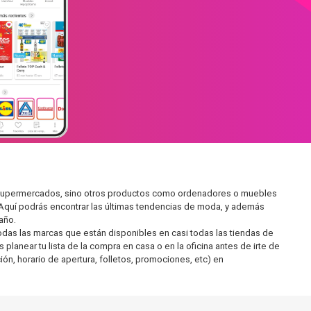
en supermercados, sino otros productos como ordenadores o muebles
 Aquí podrás encontrar las últimas tendencias de moda, y además
año.
as las marcas que están disponibles en casi todas las tiendas de
lanear tu lista de la compra en casa o en la oficina antes de irte de
ón, horario de apertura, folletos, promociones, etc) en