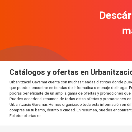
Descár
m
Catálogos y ofertas en Urbanitzac
Urbanització Gavamar cuenta con muchas tiendas distintas donde pue
que puedes encontrar en tiendas de informática o menaje del hogar. E
podrás beneficiarte de un amplia gama de ofertas y promociones que s
Puedes acceder al resumen de todas estas ofertas y promociones en l
Urbanització Gavamar. Hemos organizado toda esta información en difere
compras en tu barrio, distrito o ciudad. En resumen, puedes encontrar 
Folletosofertas.es.