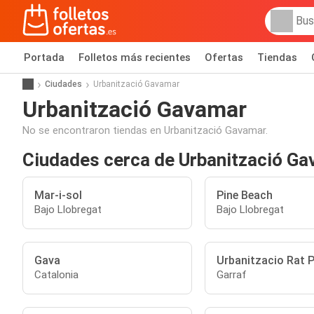
Portada
Folletos más recientes
Ofertas
Tiendas
Ciudades
Urbanització Gavamar
Urbanització Gavamar
No se encontraron tiendas en Urbanització Gavamar.
Ciudades cerca de Urbanització G
Mar-i-sol
Pine Beach
Bajo Llobregat
Bajo Llobregat
Gava
Urbanitzacio Rat 
Catalonia
Garraf