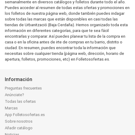
semanalmente en diversos catálogos y folletos durante todo el año.
Puedes acceder al resumen de todas estas ofertas y promociones en
los folletos de nuestra página web, donde también puedes indagar
sobre todas las marcas que están disponibles en casi todas las
tiendas de Urbanització (Baja Cerdaña). Hemos organizado toda esta
información en diferentes categorías, para que te sea fácil
encontrarlas y comparar. Así puedes planear tu lista de la compra en
casa o en la oficina antes de irte de compras en tu barrio, distrito o
ciudad. En resumen, puedes encontrar toda la información que
necesitas sobre cualquier tienda (página web, dirección, horario de
apertura, folletos, promociones, etc) en Folletosofertas.es.
Información
Preguntas frecuentes
Anúnciate?
Todas las ofertas
Marcas
App Folletosofertas.es
Sobre nosotros
Añadir catálogo
Noticias