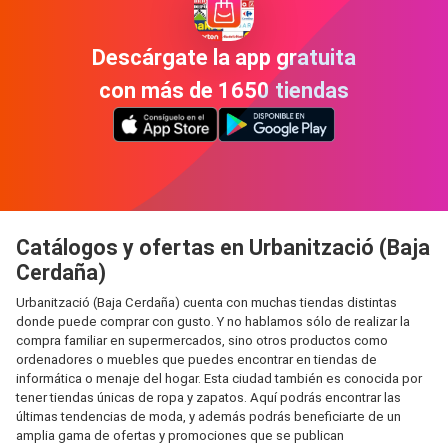
Descárgate la app gratuita
con más de 1650 tiendas
Catálogos y ofertas en Urbanització (Baja
Cerdaña)
Urbanització (Baja Cerdaña) cuenta con muchas tiendas distintas
donde puede comprar con gusto. Y no hablamos sólo de realizar la
compra familiar en supermercados, sino otros productos como
ordenadores o muebles que puedes encontrar en tiendas de
informática o menaje del hogar. Esta ciudad también es conocida por
tener tiendas únicas de ropa y zapatos. Aquí podrás encontrar las
últimas tendencias de moda, y además podrás beneficiarte de un
amplia gama de ofertas y promociones que se publican