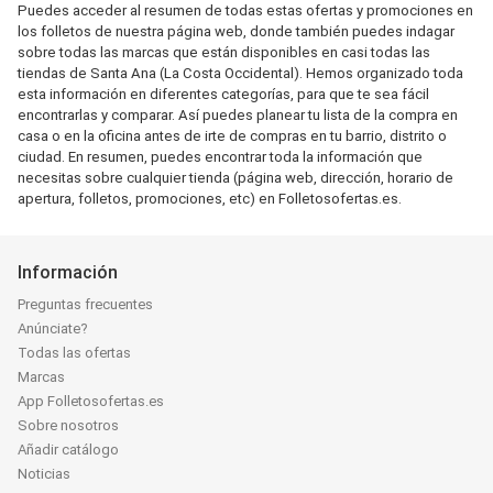
Puedes acceder al resumen de todas estas ofertas y promociones en
los folletos de nuestra página web, donde también puedes indagar
sobre todas las marcas que están disponibles en casi todas las
tiendas de Santa Ana (La Costa Occidental). Hemos organizado toda
esta información en diferentes categorías, para que te sea fácil
encontrarlas y comparar. Así puedes planear tu lista de la compra en
casa o en la oficina antes de irte de compras en tu barrio, distrito o
ciudad. En resumen, puedes encontrar toda la información que
necesitas sobre cualquier tienda (página web, dirección, horario de
apertura, folletos, promociones, etc) en Folletosofertas.es.
Información
Preguntas frecuentes
Anúnciate?
Todas las ofertas
Marcas
App Folletosofertas.es
Sobre nosotros
Añadir catálogo
Noticias