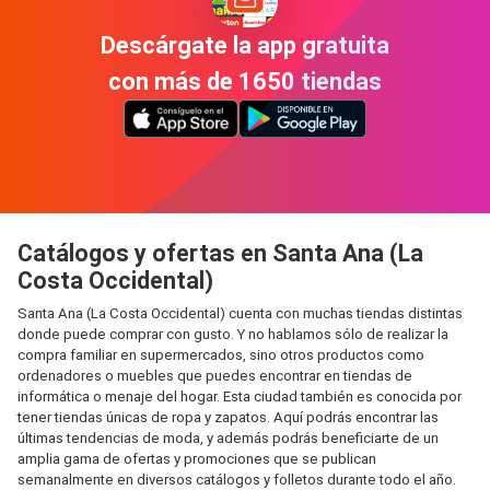
Descárgate la app gratuita
con más de 1650 tiendas
Catálogos y ofertas en Santa Ana (La
Costa Occidental)
Santa Ana (La Costa Occidental) cuenta con muchas tiendas distintas
donde puede comprar con gusto. Y no hablamos sólo de realizar la
compra familiar en supermercados, sino otros productos como
ordenadores o muebles que puedes encontrar en tiendas de
informática o menaje del hogar. Esta ciudad también es conocida por
tener tiendas únicas de ropa y zapatos. Aquí podrás encontrar las
últimas tendencias de moda, y además podrás beneficiarte de un
amplia gama de ofertas y promociones que se publican
semanalmente en diversos catálogos y folletos durante todo el año.