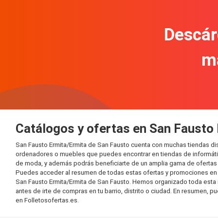
Descár
m
Catálogos y ofertas en San Fausto
San Fausto Ermita/Ermita de San Fausto cuenta con muchas tiendas di
ordenadores o muebles que puedes encontrar en tiendas de informática
de moda, y además podrás beneficiarte de un amplia gama de ofertas 
Puedes acceder al resumen de todas estas ofertas y promociones en l
San Fausto Ermita/Ermita de San Fausto. Hemos organizado toda esta inf
antes de irte de compras en tu barrio, distrito o ciudad. En resumen, p
en Folletosofertas.es.