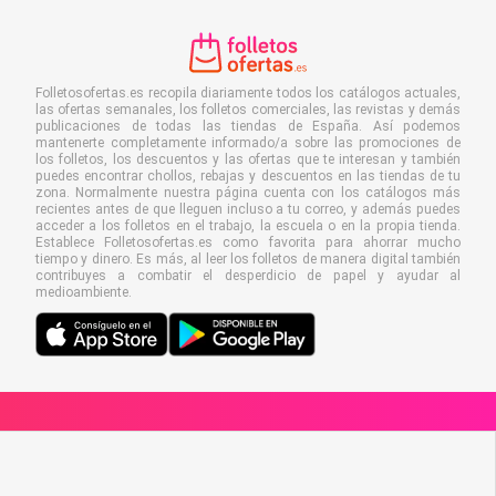
Folletosofertas.es recopila diariamente todos los catálogos actuales,
las ofertas semanales, los folletos comerciales, las revistas y demás
publicaciones de todas las tiendas de España. Así podemos
mantenerte completamente informado/a sobre las promociones de
los folletos, los descuentos y las ofertas que te interesan y también
puedes encontrar chollos, rebajas y descuentos en las tiendas de tu
zona. Normalmente nuestra página cuenta con los catálogos más
recientes antes de que lleguen incluso a tu correo, y además puedes
acceder a los folletos en el trabajo, la escuela o en la propia tienda.
Establece Folletosofertas.es como favorita para ahorrar mucho
tiempo y dinero. Es más, al leer los folletos de manera digital también
contribuyes a combatir el desperdicio de papel y ayudar al
medioambiente.