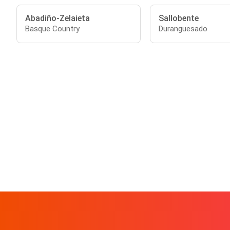
Abadiño-Zelaieta
Sallobente
Basque Country
Duranguesado