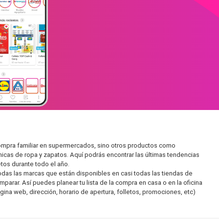
compra familiar en supermercados, sino otros productos como
icas de ropa y zapatos. Aquí podrás encontrar las últimas tendencias
tos durante todo el año.
as las marcas que están disponibles en casi todas las tiendas de
arar. Así puedes planear tu lista de la compra en casa o en la oficina
gina web, dirección, horario de apertura, folletos, promociones, etc)