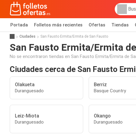
Portada
Folletos más recientes
Ofertas
Tiendas
Ciudades
San Fausto Ermita/Ermita de San Fausto
San Fausto Ermita/Ermita d
No se encontraron tiendas en San Fausto Ermita/Ermita de Sa
Ciudades cerca de San Fausto Ermi
Olakueta
Berriz
Duranguesado
Basque Country
Leiz-Miota
Okango
Duranguesado
Duranguesado