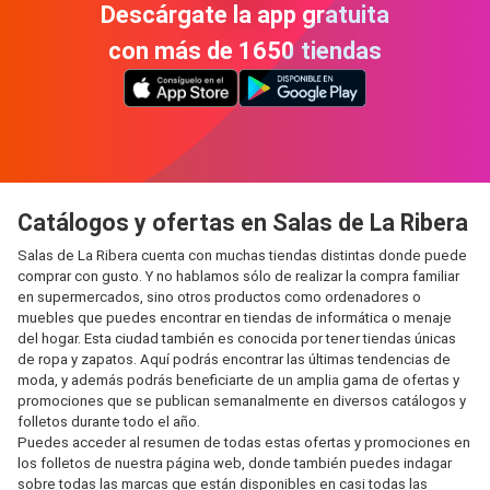
Descárgate la app gratuita
con más de 1650 tiendas
Catálogos y ofertas en Salas de La Ribera
Salas de La Ribera cuenta con muchas tiendas distintas donde puede
comprar con gusto. Y no hablamos sólo de realizar la compra familiar
en supermercados, sino otros productos como ordenadores o
muebles que puedes encontrar en tiendas de informática o menaje
del hogar. Esta ciudad también es conocida por tener tiendas únicas
de ropa y zapatos. Aquí podrás encontrar las últimas tendencias de
moda, y además podrás beneficiarte de un amplia gama de ofertas y
promociones que se publican semanalmente en diversos catálogos y
folletos durante todo el año.
Puedes acceder al resumen de todas estas ofertas y promociones en
los folletos de nuestra página web, donde también puedes indagar
sobre todas las marcas que están disponibles en casi todas las