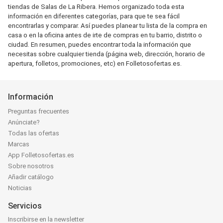
tiendas de Salas de La Ribera. Hemos organizado toda esta
información en diferentes categorías, para que te sea fácil
encontrarlas y comparar. Así puedes planear tu lista de la compra en
casa o en la oficina antes de irte de compras en tu barrio, distrito o
ciudad. En resumen, puedes encontrar toda la información que
necesitas sobre cualquier tienda (página web, dirección, horario de
apertura, folletos, promociones, etc) en Folletosofertas.es.
Información
Preguntas frecuentes
Anúnciate?
Todas las ofertas
Marcas
App Folletosofertas.es
Sobre nosotros
Añadir catálogo
Noticias
Servicios
Inscribirse en la newsletter