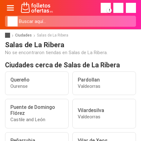
!
Ciudades
Salas de La Ribera
Salas de La Ribera
No se encontraron tiendas en Salas de La Ribera.
Ciudades cerca de Salas de La Ribera
Quereño
Pardollan
Ourense
Valdeorras
Puente de Domingo
Vilardesilva
Flórez
Valdeorras
Castile and León
Peñarrubia
Vilar de Xeos