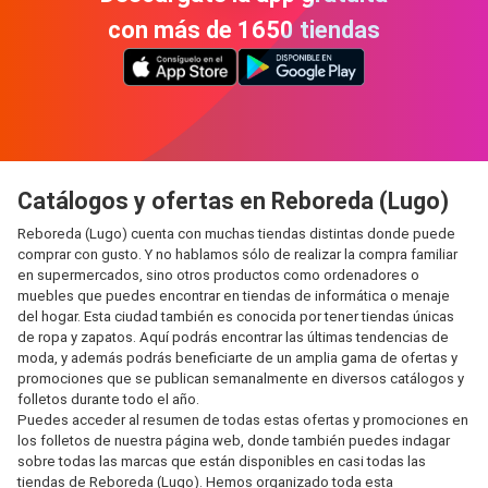
con más de 1650 tiendas
Catálogos y ofertas en Reboreda (Lugo)
Reboreda (Lugo) cuenta con muchas tiendas distintas donde puede
comprar con gusto. Y no hablamos sólo de realizar la compra familiar
en supermercados, sino otros productos como ordenadores o
muebles que puedes encontrar en tiendas de informática o menaje
del hogar. Esta ciudad también es conocida por tener tiendas únicas
de ropa y zapatos. Aquí podrás encontrar las últimas tendencias de
moda, y además podrás beneficiarte de un amplia gama de ofertas y
promociones que se publican semanalmente en diversos catálogos y
folletos durante todo el año.
Puedes acceder al resumen de todas estas ofertas y promociones en
los folletos de nuestra página web, donde también puedes indagar
sobre todas las marcas que están disponibles en casi todas las
tiendas de Reboreda (Lugo). Hemos organizado toda esta