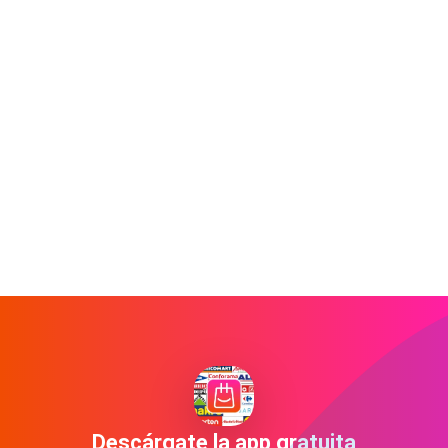
Descárgate la app gratuita