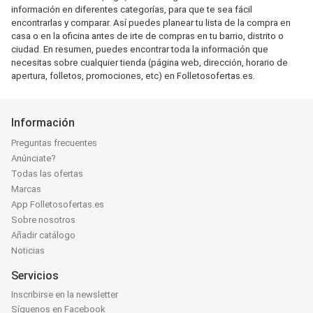
información en diferentes categorías, para que te sea fácil
encontrarlas y comparar. Así puedes planear tu lista de la compra en
casa o en la oficina antes de irte de compras en tu barrio, distrito o
ciudad. En resumen, puedes encontrar toda la información que
necesitas sobre cualquier tienda (página web, dirección, horario de
apertura, folletos, promociones, etc) en Folletosofertas.es.
Información
Preguntas frecuentes
Anúnciate?
Todas las ofertas
Marcas
App Folletosofertas.es
Sobre nosotros
Añadir catálogo
Noticias
Servicios
Inscribirse en la newsletter
Síguenos en Facebook