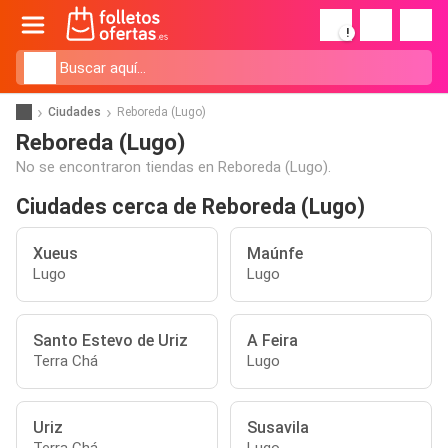
!
Ciudades
Reboreda (Lugo)
Reboreda (Lugo)
No se encontraron tiendas en Reboreda (Lugo).
Ciudades cerca de Reboreda (Lugo)
Xueus
Maúnfe
Lugo
Lugo
Santo Estevo de Uriz
A Feira
Terra Chá
Lugo
Uriz
Susavila