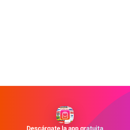
Descárgate la app gratuita