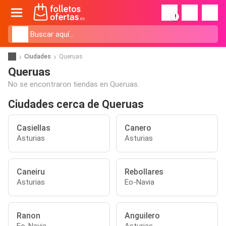
!
Ciudades
Queruas
Queruas
No se encontraron tiendas en Queruas.
Ciudades cerca de Queruas
Casiellas
Canero
Asturias
Asturias
Caneiru
Rebollares
Asturias
Eo-Navia
Ranon
Anguilero