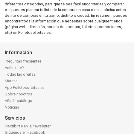
diferentes categorías, para que te sea fácil encontrarlas y comparar.
Así puedes planear tu lista de la compra en casa o en la oficina antes
de irte de compras en tu barrio, distrito o ciudad. En resumen, puedes
encontrar toda la información que necesitas sobre cualquier tienda
(página web, dirección, horario de apertura, folletos, promociones,
etc) en Folletosofertas.es.
Información
Preguntas frecuentes
Anúnciate?
Todas las ofertas
Marcas
App Folletosofertas.es
Sobre nosotros
Añadir catálogo
Noticias
Servicios
Inscribirse en la newsletter
Síguenos en Facebook