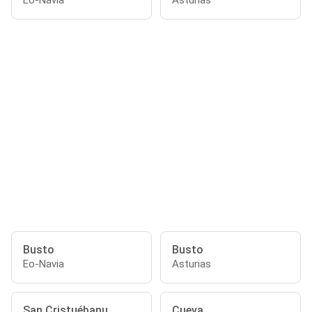
Eo-Navia
Asturias
Busto
Busto
Eo-Navia
Asturias
San Cristuébanu
Cueva