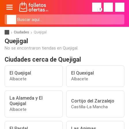
!
Ciudades
Quejigal
Quejigal
No se encontraron tiendas en Quejigal.
Ciudades cerca de Quejigal
El Quejigal
El Quexigal
Albacete
Albacete
La Alameda y El
Cortijo del Zarzalejo
Quejigal
Castilla-La Mancha
Albacete
El Pardal
Las Animas