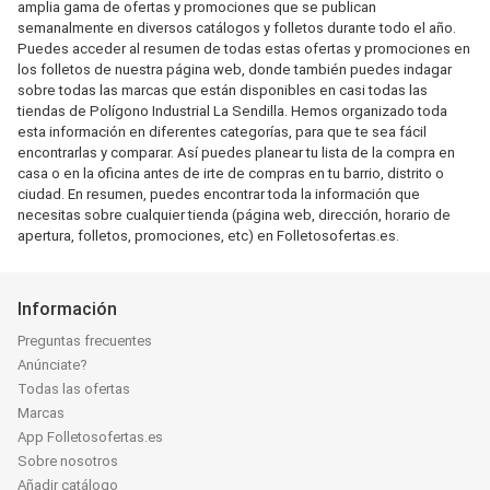
amplia gama de ofertas y promociones que se publican
semanalmente en diversos catálogos y folletos durante todo el año.
Puedes acceder al resumen de todas estas ofertas y promociones en
los folletos de nuestra página web, donde también puedes indagar
sobre todas las marcas que están disponibles en casi todas las
tiendas de Polígono Industrial La Sendilla. Hemos organizado toda
esta información en diferentes categorías, para que te sea fácil
encontrarlas y comparar. Así puedes planear tu lista de la compra en
casa o en la oficina antes de irte de compras en tu barrio, distrito o
ciudad. En resumen, puedes encontrar toda la información que
necesitas sobre cualquier tienda (página web, dirección, horario de
apertura, folletos, promociones, etc) en Folletosofertas.es.
Información
Preguntas frecuentes
Anúnciate?
Todas las ofertas
Marcas
App Folletosofertas.es
Sobre nosotros
Añadir catálogo