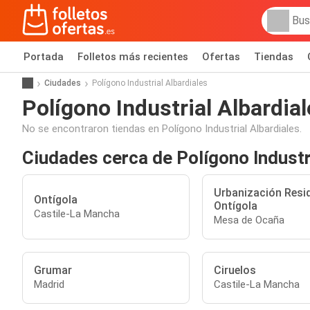
Portada
Folletos más recientes
Ofertas
Tiendas
Ciudades
Polígono Industrial Albardiales
Polígono Industrial Albardia
No se encontraron tiendas en Polígono Industrial Albardiales.
Ciudades cerca de Polígono Industr
Urbanización Resid
Ontígola
Ontígola
Castile-La Mancha
Mesa de Ocaña
Grumar
Ciruelos
Madrid
Castile-La Mancha