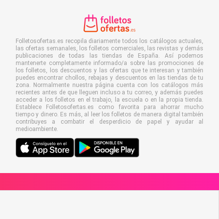
Folletosofertas.es recopila diariamente todos los catálogos actuales,
las ofertas semanales, los folletos comerciales, las revistas y demás
publicaciones de todas las tiendas de España. Así podemos
mantenerte completamente informado/a sobre las promociones de
los folletos, los descuentos y las ofertas que te interesan y también
puedes encontrar chollos, rebajas y descuentos en las tiendas de tu
zona. Normalmente nuestra página cuenta con los catálogos más
recientes antes de que lleguen incluso a tu correo, y además puedes
acceder a los folletos en el trabajo, la escuela o en la propia tienda.
Establece Folletosofertas.es como favorita para ahorrar mucho
tiempo y dinero. Es más, al leer los folletos de manera digital también
contribuyes a combatir el desperdicio de papel y ayudar al
medioambiente.