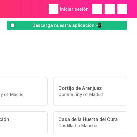
Iniciar sesión
Descarga nuestra aplicación 📲
Cortijo de Aranjuez
y of Madrid
Community of Madrid
ción
Casa de la Huerta del Cura
s
Castilla-La Mancha