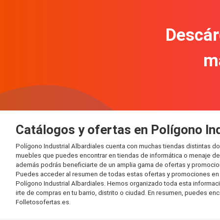
Descár
m
Catálogos y ofertas en Polígono Ind
Polígono Industrial Albardiales cuenta con muchas tiendas distintas 
muebles que puedes encontrar en tiendas de informática o menaje del 
además podrás beneficiarte de un amplia gama de ofertas y promocion
Puedes acceder al resumen de todas estas ofertas y promociones en l
Polígono Industrial Albardiales. Hemos organizado toda esta informació
irte de compras en tu barrio, distrito o ciudad. En resumen, puedes enc
Folletosofertas.es.