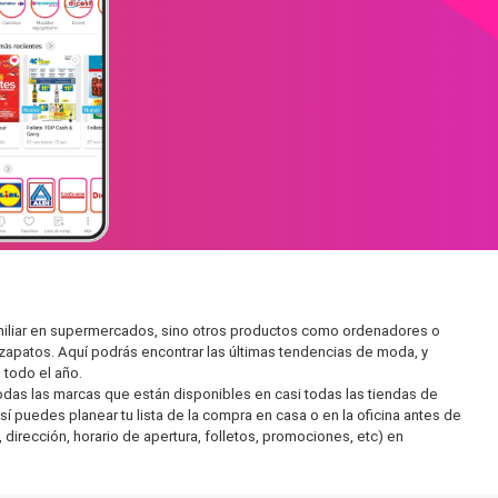
amiliar en supermercados, sino otros productos como ordenadores o
zapatos. Aquí podrás encontrar las últimas tendencias de moda, y
todo el año.
as las marcas que están disponibles en casi todas las tiendas de
í puedes planear tu lista de la compra en casa o en la oficina antes de
 dirección, horario de apertura, folletos, promociones, etc) en