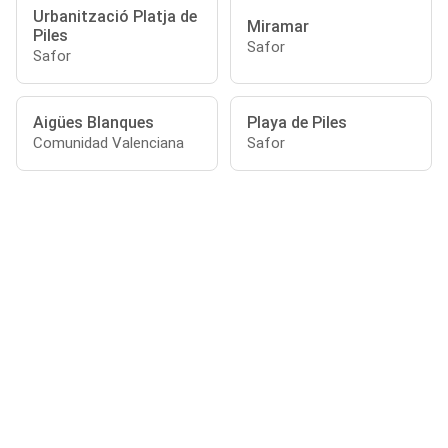
Urbanització Platja de
Miramar
Piles
Safor
Safor
Aigües Blanques
Playa de Piles
Comunidad Valenciana
Safor