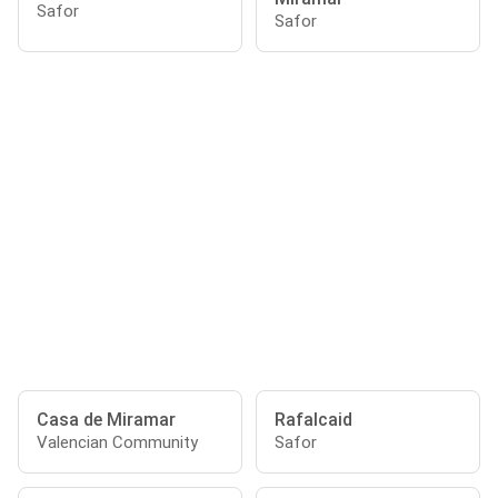
Safor
Safor
Casa de Miramar
Rafalcaid
Valencian Community
Safor