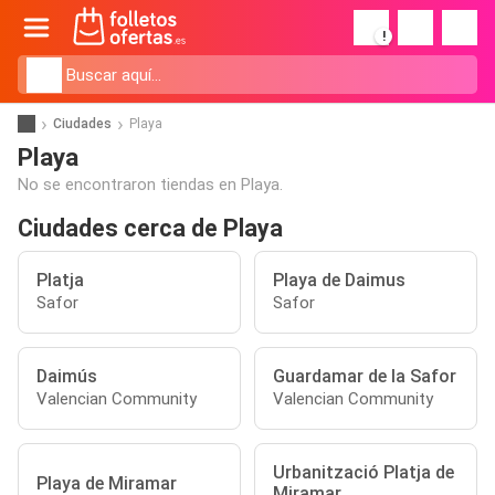
!
Ciudades
Playa
Playa
No se encontraron tiendas en Playa.
Ciudades cerca de Playa
Platja
Playa de Daimus
Safor
Safor
Daimús
Guardamar de la Safor
Valencian Community
Valencian Community
Urbanització Platja de
Playa de Miramar
Miramar