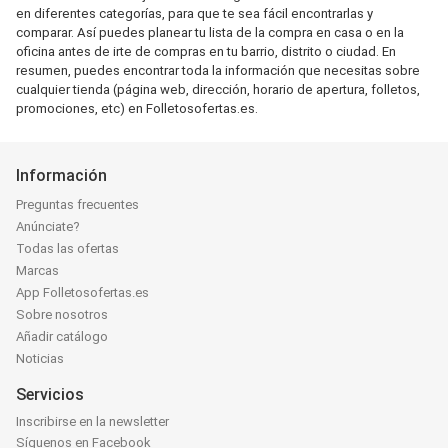
en diferentes categorías, para que te sea fácil encontrarlas y
comparar. Así puedes planear tu lista de la compra en casa o en la
oficina antes de irte de compras en tu barrio, distrito o ciudad. En
resumen, puedes encontrar toda la información que necesitas sobre
cualquier tienda (página web, dirección, horario de apertura, folletos,
promociones, etc) en Folletosofertas.es.
Información
Preguntas frecuentes
Anúnciate?
Todas las ofertas
Marcas
App Folletosofertas.es
Sobre nosotros
Añadir catálogo
Noticias
Servicios
Inscribirse en la newsletter
Síguenos en Facebook