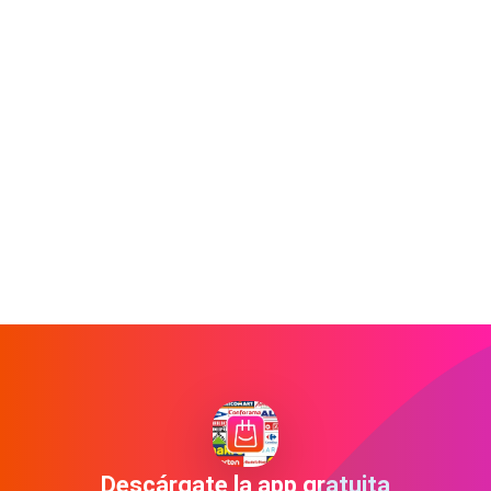
Descárgate la app gratuita