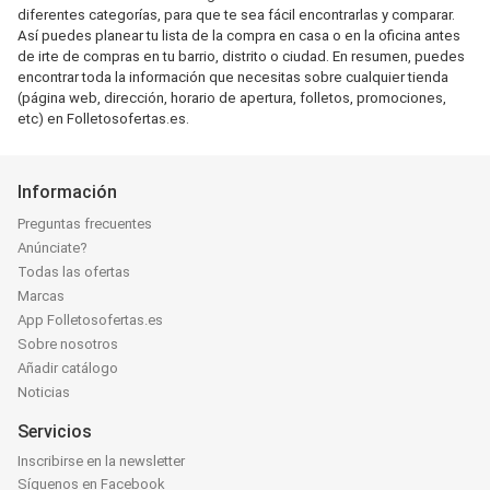
diferentes categorías, para que te sea fácil encontrarlas y comparar.
Así puedes planear tu lista de la compra en casa o en la oficina antes
de irte de compras en tu barrio, distrito o ciudad. En resumen, puedes
encontrar toda la información que necesitas sobre cualquier tienda
(página web, dirección, horario de apertura, folletos, promociones,
etc) en Folletosofertas.es.
Información
Preguntas frecuentes
Anúnciate?
Todas las ofertas
Marcas
App Folletosofertas.es
Sobre nosotros
Añadir catálogo
Noticias
Servicios
Inscribirse en la newsletter
Síguenos en Facebook