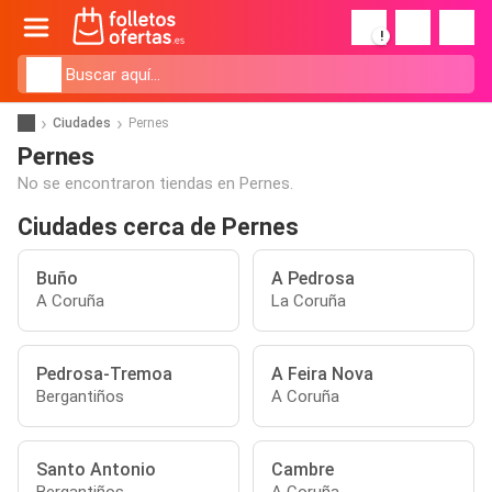
!
Ciudades
Pernes
Pernes
No se encontraron tiendas en Pernes.
Ciudades cerca de Pernes
Buño
A Pedrosa
A Coruña
La Coruña
Pedrosa-Tremoa
A Feira Nova
Bergantiños
A Coruña
Santo Antonio
Cambre