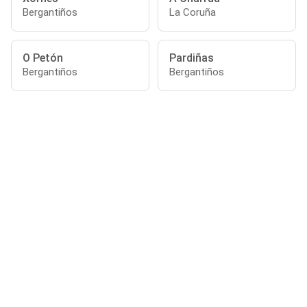
Bergantiños
La Coruña
O Petón
Pardiñas
Bergantiños
Bergantiños