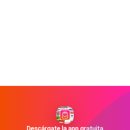
Descárgate la app gratuita